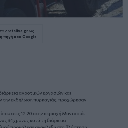
 το
cretalive.gr
ως
η πηγή στο Google
διάρκεια αγροτικών εργασιών και
ν την εκδήλωση
πυρκαγιάς
, προχώρησαν
που στις 12:20 στην περιοχή Μαντασιά.
ένας 34χρονος κατά τη διάρκεια
λλιού προκάλεσε ανάφλεξη στη βλάστηση