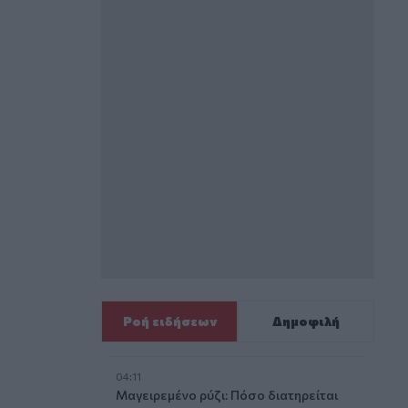
Ροή ειδήσεων
Δημοφιλή
04:11
Μαγειρεμένο ρύζι: Πόσο διατηρείται