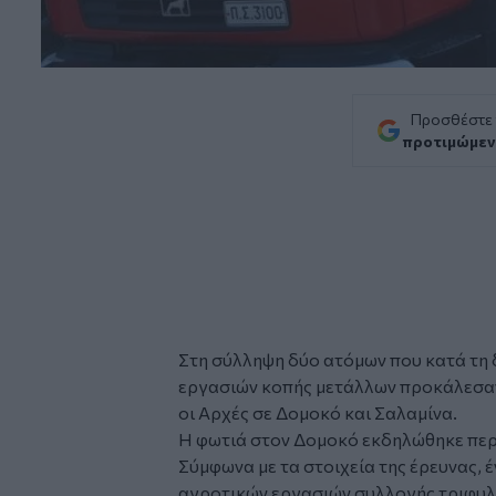
Προσθέστε
προτιμώμεν
Στη σύλληψη δύο ατόμων που κατά τη 
εργασιών κοπής μετάλλων προκάλεσα
οι Αρχές σε Δομοκό και Σαλαμίνα.
Η φωτιά στον Δομοκό εκδηλώθηκε περί
Σύμφωνα με τα στοιχεία της έρευνας, 
αγροτικών εργασιών συλλογής τριφυ