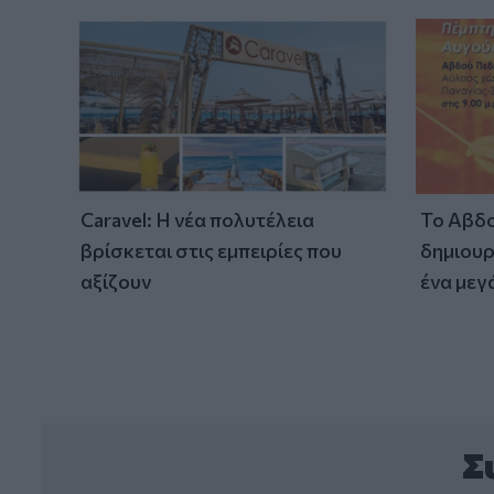
Caravel: Η νέα πολυτέλεια
Το Αβδο
βρίσκεται στις εμπειρίες που
δημιουρ
αξίζουν
ένα μεγ
Σ