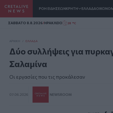
ΡΟΗ ΕΙΔΗΣΕΩΝ
ΚΡΗΤΗ
ΕΛΛΑΔΑ
ΟΙΚΟΝΟΜ
Homepage
ΣAΒΒΑΤΟ 8.8.2026
/
ΗΡΑΚΛΕΙΟ
28 °C
ΑΡΧΙΚΗ
/
ΕΛΛΆΔΑ
Δύο συλλήψεις για πυρκαγ
Σαλαμίνα
Οι εργασίες που τις προκάλεσαν
07.06.2026
NEWSROOM