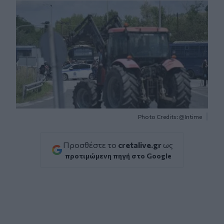
Photo Credits: @Intime
Προσθέστε το
cretalive.gr
ως
προτιμώμενη πηγή στο Google