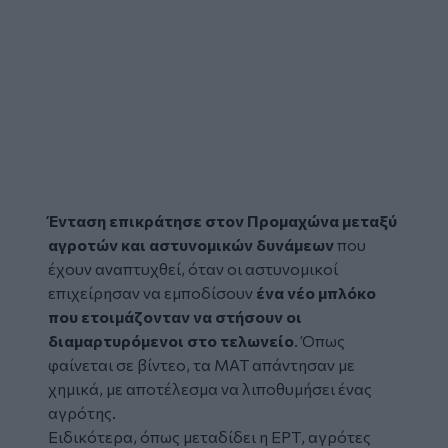
Ένταση επικράτησε στον Προμαχώνα μεταξύ
αγροτών και αστυνομικών δυνάμεων
που
έχουν αναπτυχθεί, όταν οι αστυνομικοί
επιχείρησαν να εμποδίσουν
ένα νέο μπλόκο
που ετοιμάζονταν να στήσουν οι
διαμαρτυρόμενοι στο τελωνείο
. Όπως
φαίνεται σε βίντεο, τα ΜΑΤ απάντησαν με
χημικά, με αποτέλεσμα να λιποθυμήσει ένας
αγρότης.
Ειδικότερα, όπως μεταδίδει η ΕΡΤ,
αγρότες