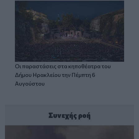
Οι παραστάσεις στα κηποθέατρα του
Δήμου Ηρακλείου την Πέμπτη 6
Αυγούστου
Συνεχής ροή