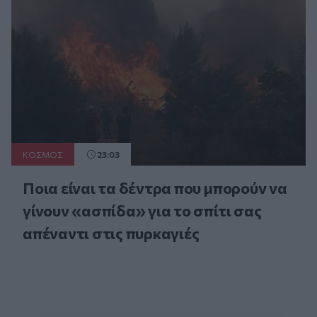
ΚΟΣΜΟΣ
23:03
Ποια είναι τα δέντρα που μπορούν να
γίνουν «ασπίδα» για το σπίτι σας
απέναντι στις πυρκαγιές