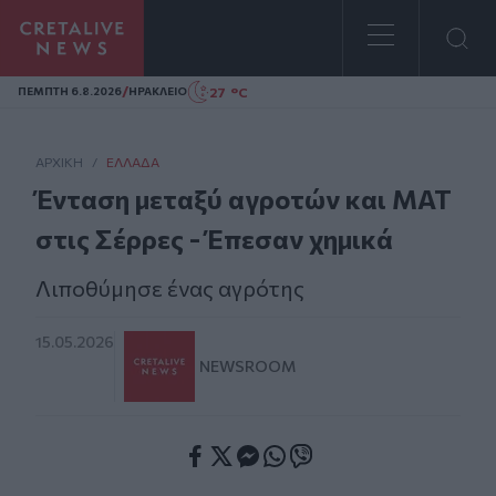
Homepage
/
27 °C
ΠΕΜΠΤΗ 6.8.2026
ΗΡΑΚΛΕΙΟ
ΑΡΧΙΚΗ
/
ΕΛΛΆΔΑ
Ένταση μεταξύ αγροτών και ΜΑΤ
στις Σέρρες - Έπεσαν χημικά
Λιποθύμησε ένας αγρότης
15.05.2026
NEWSROOM
Facebook
Twitter
Messenger
Whatsapp
Viber