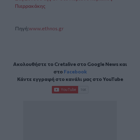
Πιερρακάκης
Πηγή:
www.ethnos.gr
Ακολουθήστε το Cretalive στο
Google News
και
στο
Facebook
Κάντε εγγραφή στο κανάλι μας στο
YouTube