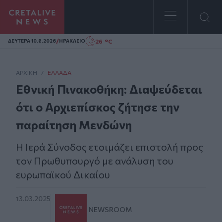
Homepage
/
26 °C
ΔΕΥΤΕΡΑ 10.8.2026
ΗΡΑΚΛΕΙΟ
ΑΡΧΙΚΗ
/
ΕΛΛΆΔΑ
Εθνική Πινακοθήκη: Διαψεύδεται
ότι ο Αρχιεπίσκος ζήτησε την
παραίτηση Μενδώνη
Η Ιερά Σύνοδος ετοιμάζει επιστολή προς
τον Πρωθυπουργό με ανάλυση του
ευρωπαϊκού Δικαίου
13.03.2025
NEWSROOM