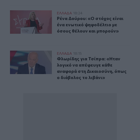
Ρένα Δούρου: «Ο στόχος είναι ένα ενωτικό ψηφοδέλτιο 
ΕΛΛAΔΑ
18:24
Ρένα Δούρου: «Ο στόχος είναι ένα 
Ρένα Δούρου: «Ο στόχος είναι
ένα ενωτικό ψηφοδέλτιο με
όσους θέλουν και μπορούν»
Φλωρίδης για Τσίπρα: «Hταν λογικό να απέφευγε κάθε 
ΕΛΛAΔΑ
18:15
Φλωρίδης για Τσίπρα: «Hταν λογικό
Φλωρίδης για Τσίπρα: «Hταν
λογικό να απέφευγε κάθε
αναφορά στη Δικαιοσύνη, όπως
ο διάβολος το λιβάνι»