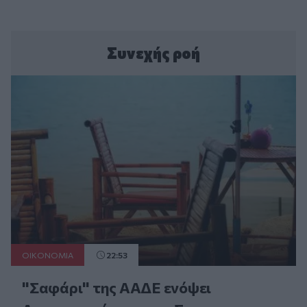
Συνεχής ροή
ΟΙΚΟΝΟΜΙΑ
22:53
"Σαφάρι" της ΑΑΔΕ ενόψει