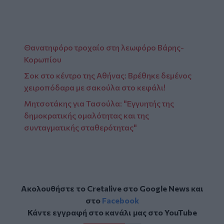
Θανατηφόρο τροχαίο στη λεωφόρο Βάρης-
Κορωπίου
Σοκ στο κέντρο της Αθήνας: Βρέθηκε δεμένος
χειροπόδαρα με σακούλα στο κεφάλι!
Μητσοτάκης για Τασούλα: "Εγγυητής της
δημοκρατικής ομαλότητας και της
συνταγματικής σταθερότητας"
Ακολουθήστε το Cretalive στο
Google News
και
στο
Facebook
Κάντε εγγραφή στο κανάλι μας στο
YouTube