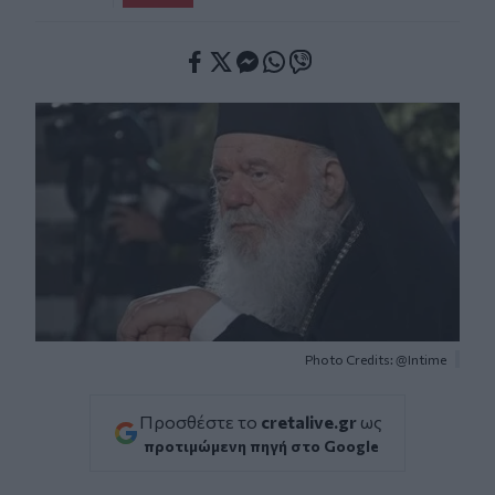
Facebook
Twitter
Messenger
Whatsapp
Viber
Photo Credits: @Intime
Προσθέστε το
cretalive.gr
ως
προτιμώμενη πηγή στο Google