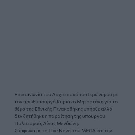
Επικοινωνία του
Αρχιεπισκόπου Ιερώνυμου
με
τον πρωθυπουργό Κυριάκο Μητσοτάκη για το
θέμα της Εθνικής Πινακοθήκης υπήρξε αλλά
δεν ζητήθηκε η παραίτηση της υπουργού
Πολιτισμού,
Λίνας Μενδώνη
.
Σύμφωνα με το LIve News του MEGA και την