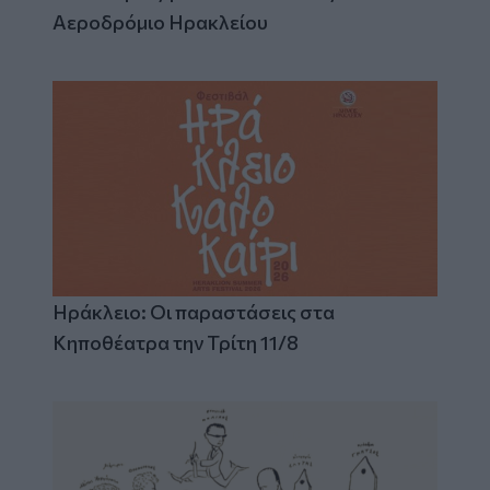
Αεροδρόμιο Ηρακλείου
Ηράκλειο: Οι παραστάσεις στα
Κηποθέατρα την Τρίτη 11/8