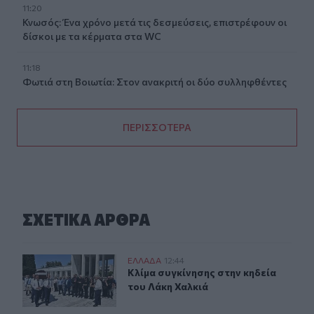
11:20
Κνωσός: Ένα χρόνο μετά τις δεσμεύσεις, επιστρέφουν οι
δίσκοι με τα κέρματα στα WC
11:18
Φωτιά στη Βοιωτία: Στον ανακριτή οι δύο συλληφθέντες
ΠΕΡΙΣΣΟΤΕΡΑ
ΣΧΕΤΙΚA AΡΘΡΑ
Κλίμα συγκίνησης στην κηδεία του Λάκη Χαλκιά
ΕΛΛAΔΑ
12:44
Κλίμα συγκίνησης στην κηδεία του 
Κλίμα συγκίνησης στην κηδεία
του Λάκη Χαλκιά