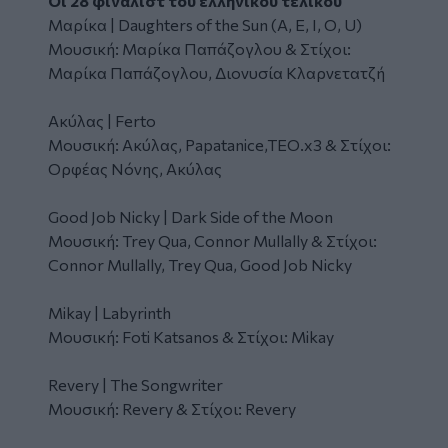
Οι 28 φιναλίστ του ελληνικού τελικού
Μαρίκα | Daughters of the Sun (A, E, I, O, U)
Μουσική: Μαρίκα Παπάζογλου & Στίχοι:
Μαρίκα Παπάζογλου, Διονυσία Κλαρνετατζή
Ακύλας | Ferto
Μουσική: Ακύλας, Papatanice,TEO.x3 & Στίχοι:
Ορφέας Νόνης, Ακύλας
Good Job Nicky | Dark Side of the Moon
Μουσική: Trey Qua, Connor Mullally & Στίχοι:
Connor Mullally, Trey Qua, Good Job Nicky
Mikay | Labyrinth
Μουσική: Foti Katsanos & Στίχοι: Mikay
Revery | The Songwriter
Μουσική: Revery & Στίχοι: Revery