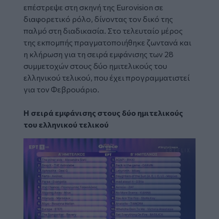
επέστρεψε στη σκηνή της Eurovision σε
διαφορετικό ρόλο, δίνοντας τον δικό της
παλμό στη διαδικασία. Στο τελευταίο μέρος
της εκπομπής πραγματοποιήθηκε ζωντανά και
η κλήρωση για τη σειρά εμφάνισης των 28
συμμετοχών στους δύο ημιτελικούς του
ελληνικού τελικού, που έχει προγραμματιστεί
για τον Φεβρουάριο.
H σειρά εμφάνισης στους δύο ημιτελικούς
του ελληνικού τελικού