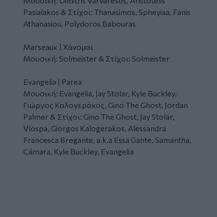
Μουσική: Dimitris Varvaresos, Aristotelis
Pasialakos & Στίχοι: Thanasimos, Spheyiaa, Fanis
Athanasiou, Polydoros Babouras
Marseaux | Χάνομαι
Μουσική: Solmeister & Στίχοι: Solmeister
Evangelia | Parea
Μουσική: Evangelia, Jay Stolar, Kyle Buckley,
Γιώργος Καλογεράκος, Gino The Ghost, Jordan
Palmer & Στίχοι: Gino The Ghost, Jay Stolar,
Vlospa, Giorgos Kalogerakos, Alessandra
Francesca Bregante, a.k.a Essa Gante, Samantha,
Cámara, Kyle Buckley, Evangelia