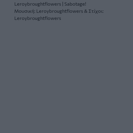
Leroybroughtflowers | Sabotage!
Μουσική: Leroybroughtflowers & Στίχοι:
Leroybroughtflowers