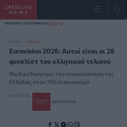
Homepage
/
32 °C
ΠΕΜΠΤΗ 6.8.2026
ΗΡΑΚΛΕΙΟ
ΑΡΧΙΚΗ
/
ΕΛΛΆΔΑ
Eurovision 2026: Αυτοί είναι οι 28
φιναλίστ του ελληνικού τελικού
Θα διεκδικήσουν την εκπροσώπηση της
Ελλάδας στον 70ό διαγωνισμό
04.01.2026
NEWSROOM