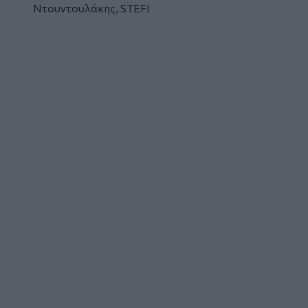
Ντουντουλάκης, STEFI