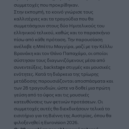
συμμετοχές που προκρίθηκαν.
Στην εκπομπή, το κοινό γνώρισε τους
καλλιτέχνες και τα τραγούδια που θα
συμμετάσχουν στους δύο Ημιτελικούς του
ελληνικού τελικού, καθώς και το παρασκήνιο
πίσω από κάθε πρόταση. Την παρουσίαση
ανέλαβε η Μπέττυ Μαγγίρα, μαζί με την Κέλλυ
Βρανάκη και τον Θάνο Παπαχάμο, οι οποίοι
σύστησαν τους διαγωνιζόμενους μέσα από
συνεντεύξεις, backstage στιγμές και μουσικές
ενότητες. Κατά τη διάρκεια της τρίωρης
μετάδοσης παρουσιάζονται αποσπάσματα και
των 28 τραγουδιών, ώστε να δοθεί μια πρώτη
γεύση από το ύφος και τις μουσικές
κατευθύνσεις των φετινών προτάσεων. Οι
συμμετοχές αυτές θα διεκδικήσουν τελικά το
εισιτήριο για τη Βιέννη της Αυστρίας, όπου θα
φιλοξενηθεί η Eurovision 2026.