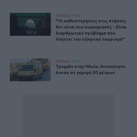
"Οι καθυστερήσεις στις πτήσεις δεν είναι πια συγκυρια
ΕΛΛAΔΑ
11:40
"Οι καθυστερήσεις στις πτήσεις δεν
"Οι καθυστερήσεις στις πτήσεις
δεν είναι πια συγκυριακές - Είναι
διαρθρωτικό πρόβλημα που
πλήττει τον ελληνικό τουρισμό"
Τροχαίο στην Ηλεία: Αυτοκίνητο έπεσε σε γκρεμό 30 μέ
ΕΛΛAΔΑ
11:30
Τροχαίο στην Ηλεία: Αυτοκίνητο έπ
Τροχαίο στην Ηλεία: Αυτοκίνητο
έπεσε σε γκρεμό 30 μέτρων