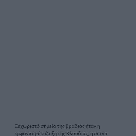
Ξεχωριστό σημείο της βραδιάς ήταν η
εμφάνιση-έκπληξη της Κλαυδίας, η οποία