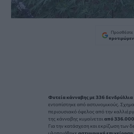
Προσθέστε
προτιμώμεν
Φυτεία κάνναβης
με 336 δενδρύλλια
εντοπίστηκε από αστυνομικούς. Σχημ
περιουσιακό όφελος από την καλλιέργ
της κάνναβης κυμαίνεται
από 336.000
Για την κατάσχεση και εκρίζωση των 
υλοποιήθηκε
αστυνομική επιχείρηση,