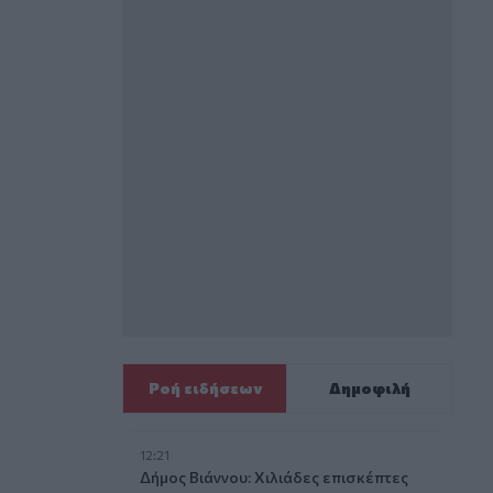
Ροή ειδήσεων
Δημοφιλή
12:21
Δήμος Βιάννου: Χιλιάδες επισκέπτες