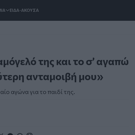
ΙΑ
ΕΙΔΑ-ΑΚΟΥΣΑ
αμόγελό της και το σ’ αγαπώ
λύτερη ανταμοιβή μου»
αίο αγώνα για το παιδί της.