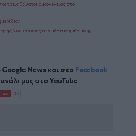
ι τρεις θάνατοι οικογένειας στο
ημερίδων
χνητής Νοημοσύνης στα μέσα ενημέρωσης
ο
Google News
και στο
Facebook
κανάλι μας στο
YouTube