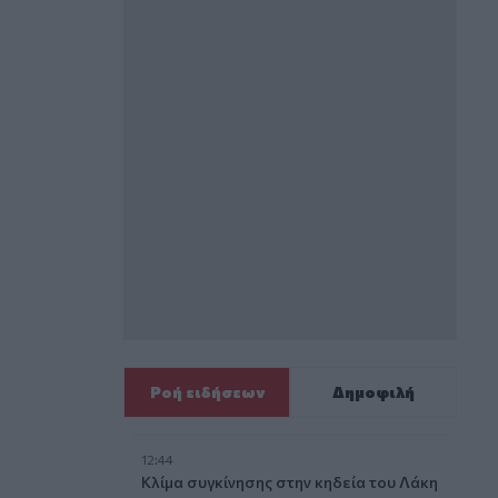
Ροή ειδήσεων
Δημοφιλή
12:44
Κλίμα συγκίνησης στην κηδεία του Λάκη