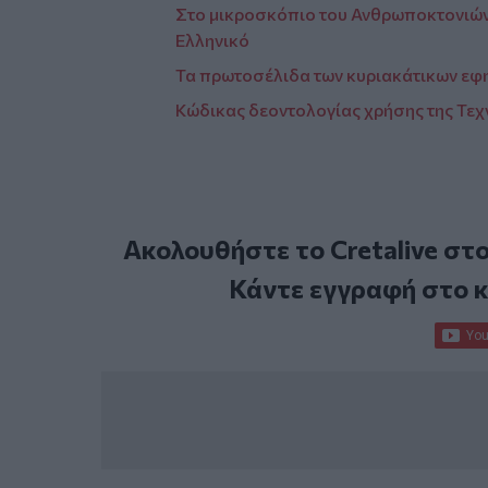
Στο μικροσκόπιο του Ανθρωποκτονιών ο
Ελληνικό
Τα πρωτοσέλιδα των κυριακάτικων εφ
Kώδικας δεοντολογίας χρήσης της Τε
Ακολουθήστε το Cretalive στ
Κάντε εγγραφή στο 