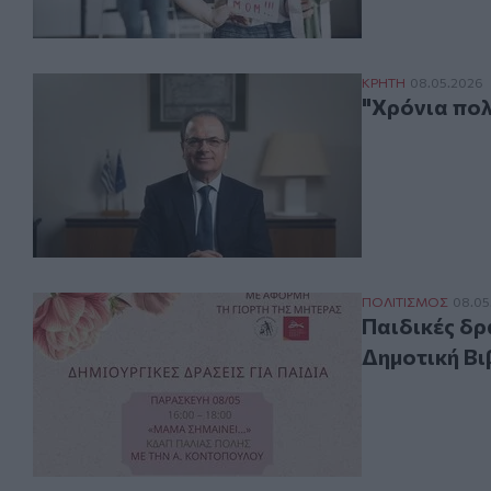
"Χρόνια πολλά 
ΚΡΗΤΗ
08.05.2026
"Χρόνια πολ
Παιδικές δράσε
ΠΟΛΙΤΙΣΜΟΣ
08.05
Παιδικές δρ
Δημοτική Βι