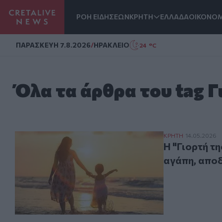
ΡΟΗ ΕΙΔΗΣΕΩΝ
ΚΡΗΤΗ
ΕΛΛΑΔΑ
ΟΙΚΟΝΟΜ
Homepage
ΠΑΡΑΣΚΕΥΗ 7.8.2026
/
ΗΡΑΚΛΕΙΟ
24 °C
Όλα τα άρθρα του tag 
Η "Γιορτή της 
ΚΡΗΤΗ
14.05.2026
Η "Γιορτή τ
αγάπη, αποδ