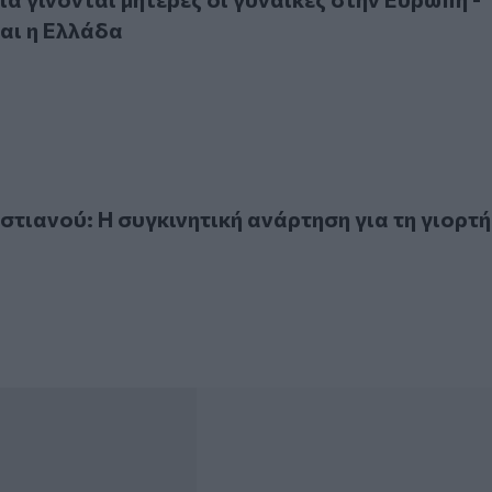
αι η Ελλάδα
νού: Η συγκινητική ανάρτηση για τη γιορτή της μητέρας
τιανού: Η συγκινητική ανάρτηση για τη γιορτή