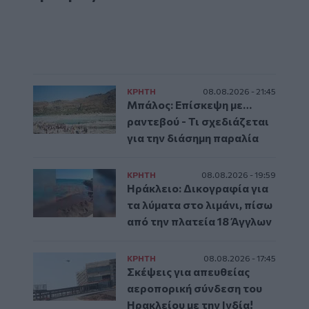
ΚΡΗΤΗ
08.08.2026 - 21:45
Μπάλος: Επίσκεψη με…
ραντεβού - Τι σχεδιάζεται
για την διάσημη παραλία
ΚΡΗΤΗ
08.08.2026 - 19:59
Ηράκλειο: Δικογραφία για
τα λύματα στο λιμάνι, πίσω
από την πλατεία 18 Άγγλων
ΚΡΗΤΗ
08.08.2026 - 17:45
Σκέψεις για απευθείας
αεροπορική σύνδεση του
Ηρακλείου με την Ινδία!