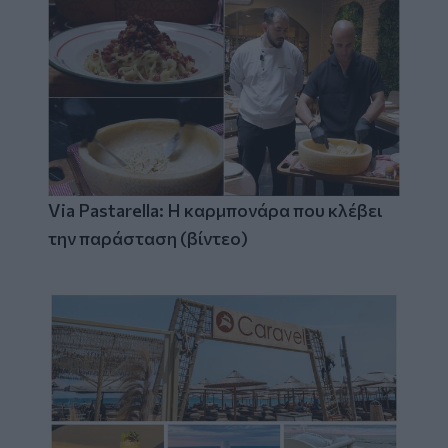
Via Pastarella: Η καρμπονάρα που κλέβει
την παράσταση (βίντεο)