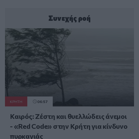
Συνεχής ροή
ΚΡΗΤΗ
06:57
Καιρός: Ζέστη και θυελλώδεις άνεμοι
- «Red Code» στην Κρήτη για κίνδυνο
πυρκαγιάς