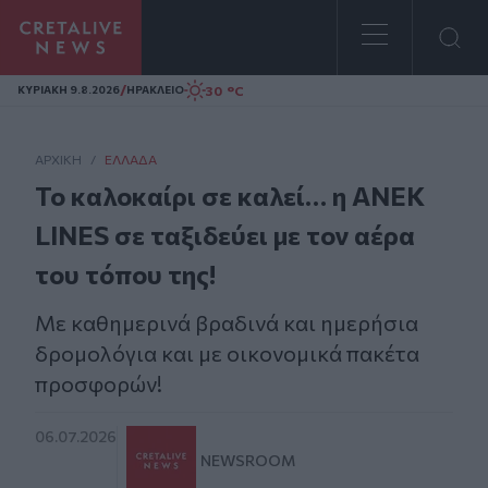
Homepage
/
30 °C
ΚΥΡΙΑΚΗ 9.8.2026
ΗΡΑΚΛΕΙΟ
ΑΡΧΙΚΗ
/
ΕΛΛΆΔΑ
Το καλοκαίρι σε καλεί… η ΑΝΕΚ
LINES σε ταξιδεύει με τον αέρα
του τόπου της!
Με καθημερινά βραδινά και ημερήσια
δρομολόγια και με οικονομικά πακέτα
προσφορών!
06.07.2026
NEWSROOM