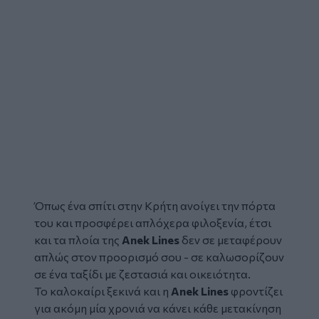
Όπως ένα σπίτι στην Κρήτη ανοίγει την πόρτα
του και προσφέρει απλόχερα φιλοξενία, έτσι
και τα πλοία της
Anek Lines
δεν σε μεταφέρουν
απλώς στον προορισμό σου - σε καλωσορίζουν
σε ένα ταξίδι με ζεστασιά και οικειότητα.
Το καλοκαίρι ξεκινά και η
Anek Lines
φροντίζει
για ακόμη μία χρονιά να κάνει κάθε μετακίνηση