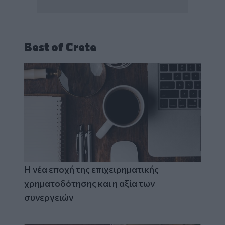
Best of Crete
Η νέα εποχή της επιχειρηματικής
χρηματοδότησης και η αξία των
συνεργειών