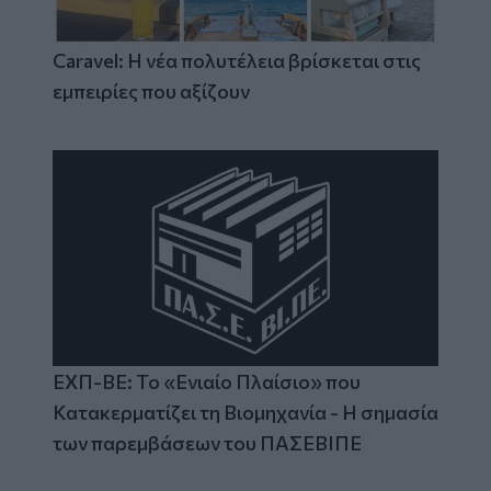
Caravel: Η νέα πολυτέλεια βρίσκεται στις
εμπειρίες που αξίζουν
ΕΧΠ-ΒΕ: Το «Ενιαίο Πλαίσιο» που
Κατακερματίζει τη Βιομηχανία - Η σημασία
των παρεμβάσεων του ΠΑΣΕΒΙΠΕ