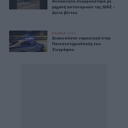
Αυτοκίνητο συγκρούστηκε με
μηχανή αστυνομικών της ΔΙΑΣ -
Δείτε βίντεο
Διακινούσαν ναρκωτικά στην Πανεπιστημιούπολη του
ΕΛΛAΔΑ
22:53
Διακινούσαν ναρκωτικά στην Πανε
Διακινούσαν ναρκωτικά στην
Πανεπιστημιούπολη του
Ζωγράφου