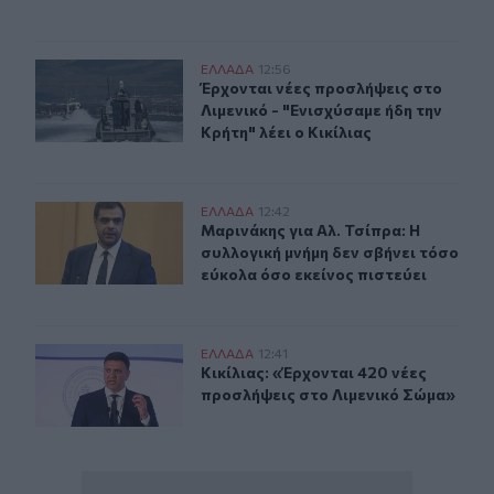
Κικίλιας: Έρχονται νέες προσλήψεις στο Λιμενικό - Ενι
ΕΛΛAΔΑ
12:56
Έρχονται νέες προσλήψεις στο Λιμεν
Έρχονται νέες προσλήψεις στο
Λιμενικό - "Ενισχύσαμε ήδη την
Κρήτη" λέει ο Κικίλιας
Μαρινάκης για Αλ. Τσίπρα: Η συλλογική μνήμη δεν σβήνε
ΕΛΛAΔΑ
12:42
Μαρινάκης για Αλ. Τσίπρα: Η συλλογ
Μαρινάκης για Αλ. Τσίπρα: Η
συλλογική μνήμη δεν σβήνει τόσο
εύκολα όσο εκείνος πιστεύει
Κικίλιας: «Έρχονται 420 νέες προσλήψεις στο Λιμενικό
ΕΛΛAΔΑ
12:41
Κικίλιας: «Έρχονται 420 νέες προσ
Κικίλιας: «Έρχονται 420 νέες
προσλήψεις στο Λιμενικό Σώμα»