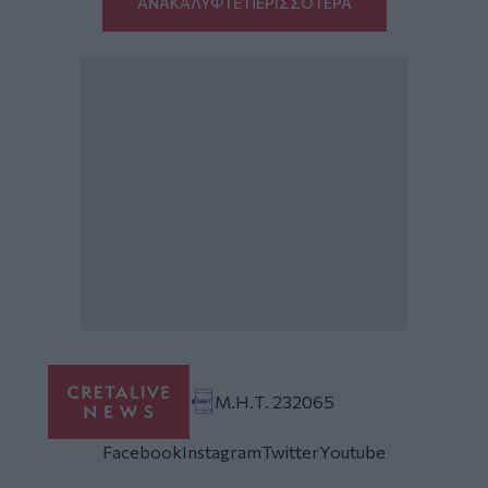
ΑΝΑΚΑΛΥΨΤΕ ΠΕΡΙΣΣΟΤΕΡΑ
Μ.Η.Τ. 232065
Facebook
Instagram
Twitter
Youtube