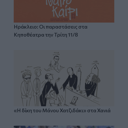
Ηράκλειο: Οι παραστάσεις στα
Κηποθέατρα την Τρίτη 11/8
«Η δίκη του Μάνου Χατζιδάκι» στα Χανιά