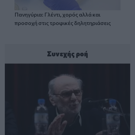
Πανηγύρια: Γλέντι, χορός αλλά και
προσοχή στις τροφικές δηλητηριάσεις
Συνεχής ροή