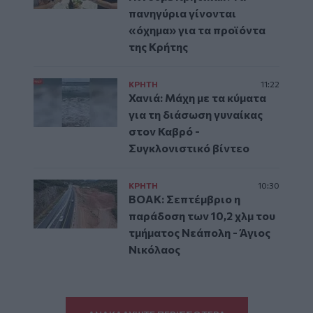
πανηγύρια γίνονται
«όχημα» για τα προϊόντα
της Κρήτης
ΚΡΗΤΗ
11:22
Χανιά: Μάχη με τα κύματα
για τη διάσωση γυναίκας
στον Καβρό -
Συγκλονιστικό βίντεο
ΚΡΗΤΗ
10:30
ΒΟΑΚ: Σεπτέμβριο η
παράδοση των 10,2 χλμ του
τμήματος Νεάπολη - Άγιος
Νικόλαος