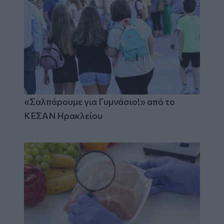
«Σαλπάρουμε για Γυμνάσιο!» από το
ΚΕΣΑΝ Ηρακλείου