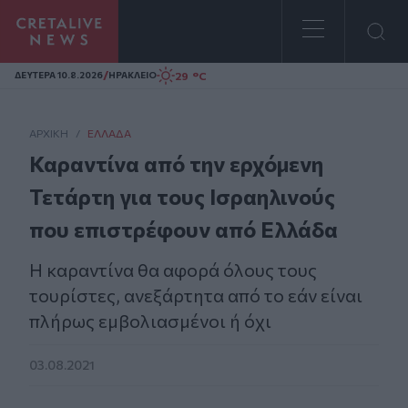
Homepage
/
29 °C
ΔΕΥΤΕΡΑ 10.8.2026
ΗΡΑΚΛΕΙΟ
ΑΡΧΙΚΗ
/
ΕΛΛΆΔΑ
Καραντίνα από την ερχόμενη
Τετάρτη για τους Ισραηλινούς
που επιστρέφουν από Ελλάδα
Η καραντίνα θα αφορά όλους τους
τουρίστες, ανεξάρτητα από το εάν είναι
πλήρως εμβολιασμένοι ή όχι
03.08.2021