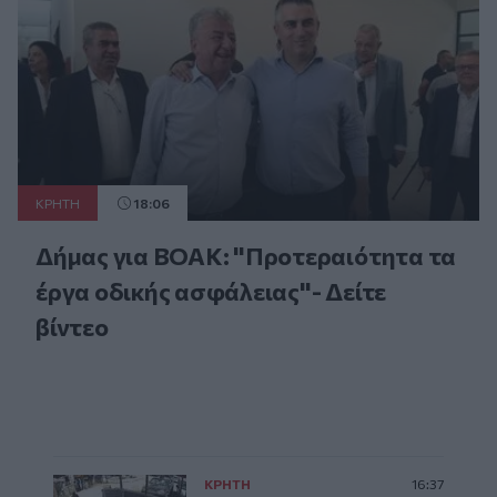
ΚΡΗΤΗ
18:06
Δήμας για ΒΟΑΚ: "Προτεραιότητα τα
έργα οδικής ασφάλειας"- Δείτε
βίντεο
ΚΡΗΤΗ
16:37