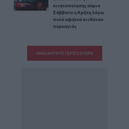
κινητοποίησης αύριο
Σάββατο η Κρήτη λόγω
πολύ υψηλού κινδύνου
πυρκαγιάς
ΑΝΑΚΑΛΥΨΤΕ ΠΕΡΙΣΣΟΤΕΡΑ