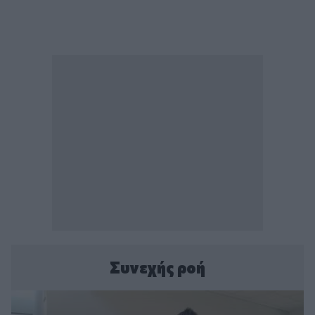
Συνεχής ροή