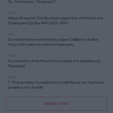
Γη - Πολιτισμός- Τουρισμός”
17:10
Δήμος Ανωγείων: Ένταξη έργου αγροτικής οδοποιίας στο
Στρατηγικό Σχέδιο ΚΑΠ 2023–2027
17:10
Σε κατάσταση κινητοποίησης αύριο Σάββατο η Κρήτη
λόγω πολύ υψηλού κινδύνου πυρκαγιάς
16:55
Οι τουαλέτες στην Κνωσό και η μπάρα στο φαράγγι της
Σαμαριάς!
16:51
Γ. Πλακιωτάκης: Συνεχίζεται η αναβάθμιση των σχολικών
μονάδων στο Λασίθι
ΠΕΡΙΣΣΟΤΕΡΑ