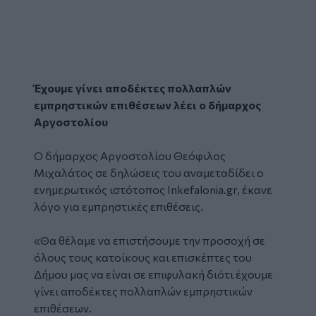
Έχουμε γίνει αποδέκτες πολλαπλών
εμπρηστικών επιθέσεων λέει ο δήμαρχος
Αργοστολίου
Ο δήμαρχος Αργοστολίου Θεόφιλος
Μιχαλάτος σε δηλώσεις του αναμεταδίδει ο
ενημερωτικός ιστότοπος Inkefalonia.gr, έκανε
λόγο για εμπρηστικές επιθέσεις.
«Θα θέλαμε να επιστήσουμε την προσοχή σε
όλους τους κατοίκους και επισκέπτες του
Δήμου μας να είναι σε επιφυλακή διότι έχουμε
γίνει αποδέκτες πολλαπλών εμπρηστικών
επιθέσεων.