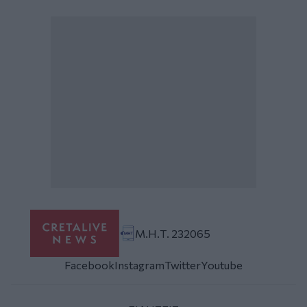
Μ.Η.Τ. 232065
Facebook
Instagram
Twitter
Youtube