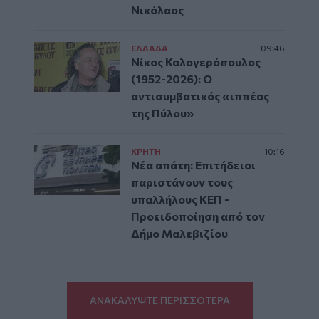
Νικόλαος
ΕΛΛAΔΑ
09:46
Νίκος Καλογερόπουλος
(1952-2026): O
αντισυμβατικός «ιππέας
της Πύλου»
ΚΡΗΤΗ
10:16
Νέα απάτη: Επιτήδειοι
παριστάνουν τους
υπαλλήλους ΚΕΠ -
Προειδοποίηση από τον
Δήμο Μαλεβιζίου
ΑΝΑΚΑΛΥΨΤΕ ΠΕΡΙΣΣΟΤΕΡΑ