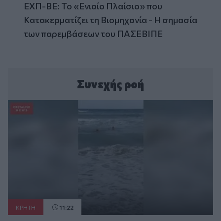
ΕΧΠ-ΒΕ: Το «Ενιαίο Πλαίσιο» που
Κατακερματίζει τη Βιομηχανία - Η σημασία
των παρεμβάσεων του ΠΑΣΕΒΙΠΕ
Συνεχής ροή
ΚΡΗΤΗ
11:22