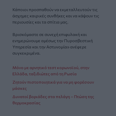
Κάποιοι προσπαθούν να εκμεταλλευτούν τις
άσχημες καιρικές συνθήκες και να κάψουν τις
περιουσίες και τα σπίτια μας.
Βρισκόμαστε σε συνεχή επιφυλακή και
ενημερώνουμε αμέσως την Πυροσβεστική
Υπηρεσία και την Αστυνομία» ανέφερε
συγκεκριμένα.
Μόνο με αρνητικό τεστ κορωνοϊού, στην
Ελλάδα, ταξιδιώτες από τη Ρωσία
Ζητούν πιστοποιητικά για να μη φορέσουν
μάσκες
Δυνατοί βοριάδες στα πελάγη – Πτώση της
θερμοκρασίας