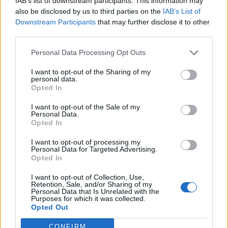
IAB’s list of downstream participants. This information may
also be disclosed by us to third parties on the
IAB’s List of
Downstream Participants
that may further disclose it to other
third parties.
Personal Data Processing Opt Outs
I want to opt-out of the Sharing of my
personal data.
Opted In
Best of Crete
I want to opt-out of the Sale of my
Personal Data.
Opted In
I want to opt-out of processing my
Personal Data for Targeted Advertising.
Opted In
I want to opt-out of Collection, Use,
Retention, Sale, and/or Sharing of my
Personal Data that Is Unrelated with the
Purposes for which it was collected.
Opted Out
CONFIRM