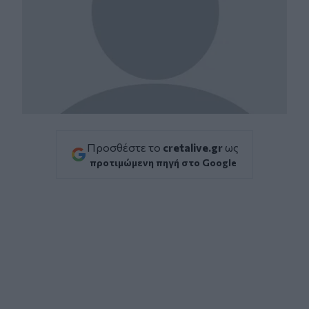
Προσθέστε το
cretalive.gr
ως
προτιμώμενη πηγή στο Google