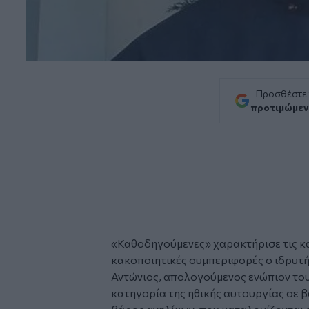
Προσθέστε
προτιμώμεν
«Καθοδηγούμενες» χαρακτήρισε τις κα
κακοποιητικές συμπεριφορές ο ιδρυτή
Αντώνιος
, απολογούμενος ενώπιον του
κατηγορία της ηθικής αυτουργίας σε β