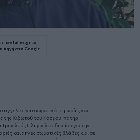
 το
cretalive.gr
ως
η πηγή στο Google
ταγγελίες για σωματικές τιμωρίες και
ς της Κιβωτού του Κόσμου,
πατήρ
 Τριμελούς Πλημμελειοδικείου για την
αριές και απλές σωματικές βλάβες κ.ά. σε