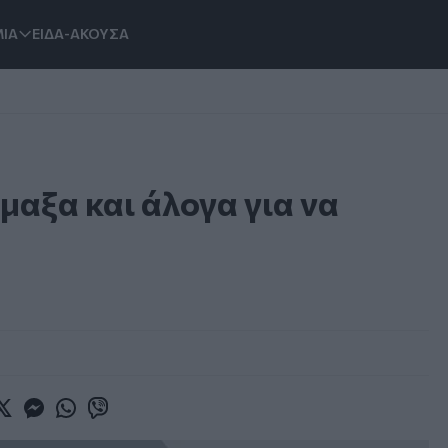
ΙΑ
ΕΙΔΑ-ΑΚΟΥΣΑ
αξα και άλογα για να
book
witter
Messenger
Whatsapp
Viber