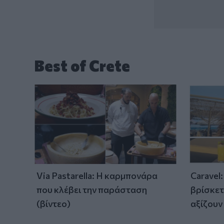
Best of Crete
Via Pastarella: Η καρμπονάρα
Caravel
που κλέβει την παράσταση
βρίσκετ
(βίντεο)
αξίζουν