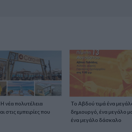
: Η νέα πολυτέλεια
Το Αβδού τιμά ένα μεγάλ
αι στις εμπειρίες που
δημιουργό, ένα μεγάλο μ
ένα μεγάλο δάσκαλο