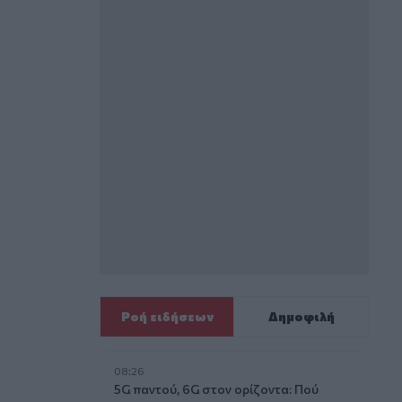
Ροή ειδήσεων
Δημοφιλή
08:26
5G παντού, 6G στον ορίζοντα: Πού