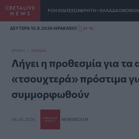
ΡΟΗ ΕΙΔΗΣΕΩΝ
ΚΡΗΤΗ
ΕΛΛΑΔΑ
ΟΙΚΟΝΟΜ
Homepage
ΔΕΥΤΕΡΑ 10.8.2026
/
ΗΡΑΚΛΕΙΟ
27 °C
ΑΡΧΙΚΗ
/
ΕΛΛΆΔΑ
Λήγει η προθεσμία για τα
«τσουχτερά» πρόστιμα γι
συμμορφωθούν
06.06.2026
NEWSROOM