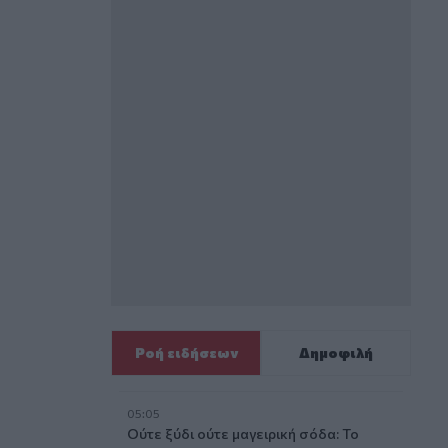
Ροή ειδήσεων
Δημοφιλή
05:05
Ούτε ξύδι ούτε μαγειρική σόδα: Το