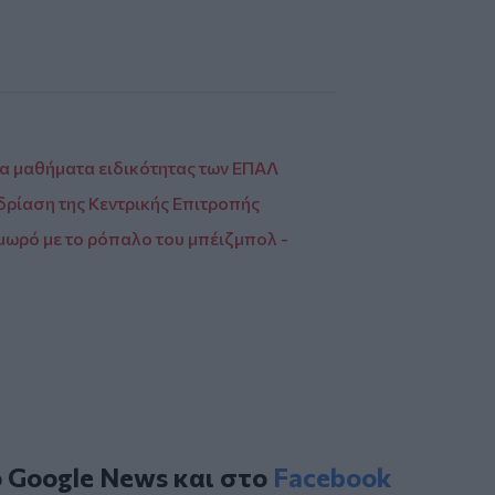
τα μαθήματα ειδικότητας των ΕΠΑΛ
δρίαση της Κεντρικής Επιτροπής
ιμωρό με το ρόπαλο του μπέιζμπολ -
ο
Google News
και στο
Facebook