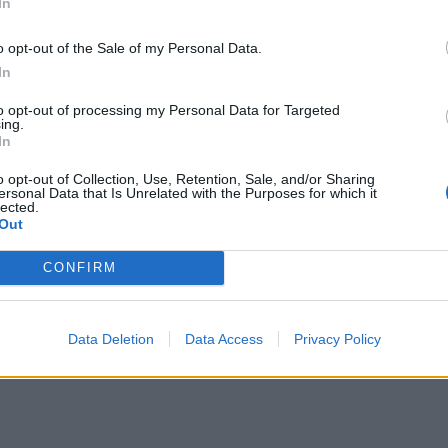
In
o opt-out of the Sale of my Personal Data.
In
to opt-out of processing my Personal Data for Targeted
ing.
In
o opt-out of Collection, Use, Retention, Sale, and/or Sharing
ersonal Data that Is Unrelated with the Purposes for which it
lected.
Out
CONFIRM
Data Deletion
Data Access
Privacy Policy