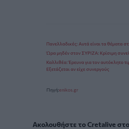
Πανελλαδικές: Αυτά είναι τα θέματα σ
Ώρα μηδέν στον ΣΥΡΙΖΑ: Κρίσιμη συνε
Καλλιθέα: Έρευνα για τον αυτόκλητο τ
Εξετάζεται αν είχε συνεργούς
Πηγή:
enikos.gr
Ακολουθήστε το Cretalive στ