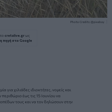
Photo Credits: @pixabay
 το
cretalive.gr
ως
η πηγή στο Google
ία για χιλιάδες ιδιοκτήτες, νομείς και
 περιθώριο έως τις 15 Ιουνίου να
κοπέδων
τους και να τον δηλώσουν στην