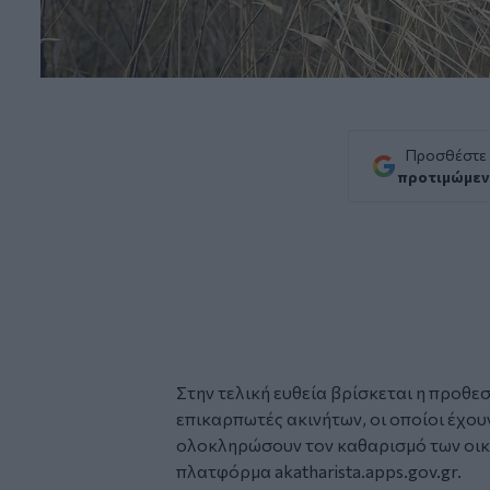
Προσθέστε
προτιμώμεν
Στην τελική ευθεία βρίσκεται η προθεσμ
επικαρπωτές ακινήτων, οι οποίοι έχουν
ολοκληρώσουν τον
καθαρισμό
των
οι
πλατφόρμα akatharista.apps.gov.gr.