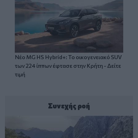
Νέο MG HS Hybrid+: Το οικογενειακό SUV
των 224 ίππων έφτασε στην Κρήτη - Δείτε
τιμή
Συνεχής ροή