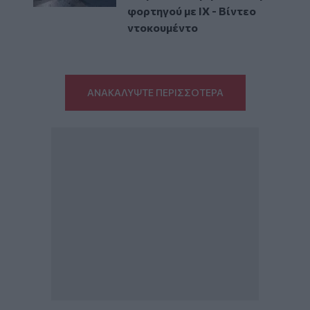
φορτηγού με ΙΧ - Βίντεο
ντοκουμέντο
ΑΝΑΚΑΛΥΨΤΕ ΠΕΡΙΣΣΟΤΕΡΑ