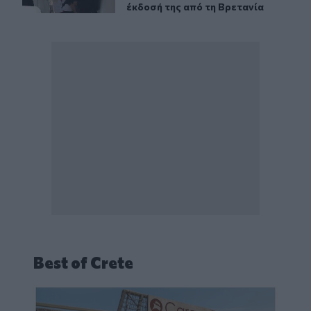
έκδοσή της από τη Βρετανία
Best of Crete