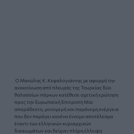
Ο
Μανώλης Κ. Κεφαλογιάννης
με αφορμή την
ανακοίνωση από πλευράς της
Τουρκίας
δύο
θαλασσίων πάρκων κατέθεσε σχετική ερώτηση
προς την Ευρωπαϊκή Επιτροπή Μία
απαράδεκτη, μονομερή και παράνομη ενέργεια
που δεν παράγει κανένα έννομο αποτέλεσμα
έναντι των ελληνικών κυριαρχικών
δικαιωμάτων και δείχνει πλήρη έλλειψη