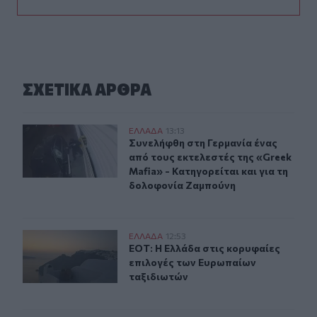
ΣΧΕΤΙΚA AΡΘΡΑ
Συνελήφθη στη Γερμανία ένας από τους εκτελεστές της 
ΕΛΛAΔΑ
13:13
Συνελήφθη στη Γερμανία ένας από τ
Συνελήφθη στη Γερμανία ένας
από τους εκτελεστές της «Greek
Mafia» - Κατηγορείται και για τη
δολοφονία Ζαμπούνη
ΕΟΤ: Η Ελλάδα στις κορυφαίες επιλογές των Ευρωπαίω
ΕΛΛAΔΑ
12:53
ΕΟΤ: Η Ελλάδα στις κορυφαίες επι
ΕΟΤ: Η Ελλάδα στις κορυφαίες
επιλογές των Ευρωπαίων
ταξιδιωτών