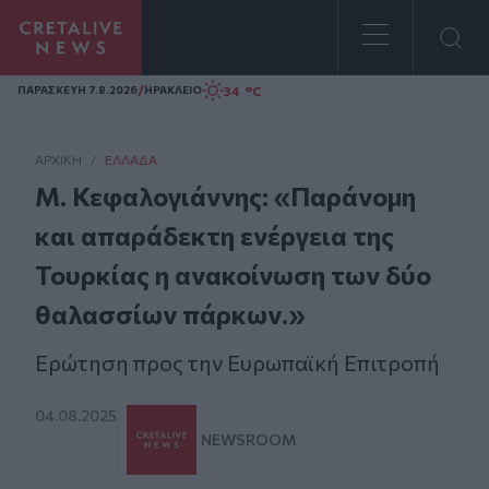
Homepage
/
34 °C
ΠΑΡΑΣΚΕΥΗ 7.8.2026
ΗΡΑΚΛΕΙΟ
ΑΡΧΙΚΗ
/
ΕΛΛΆΔΑ
Μ. Κεφαλογιάννης: «Παράνομη
και απαράδεκτη ενέργεια της
Τουρκίας η ανακοίνωση των δύο
θαλασσίων πάρκων.»
Eρώτηση προς την Ευρωπαϊκή Επιτροπή
04.08.2025
NEWSROOM