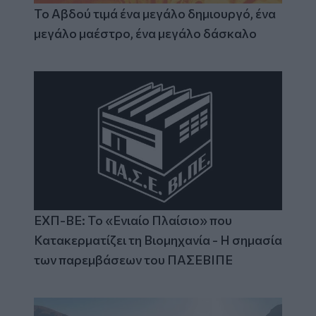
Το Αβδού τιμά ένα μεγάλο δημιουργό, ένα
μεγάλο μαέστρο, ένα μεγάλο δάσκαλο
ΕΧΠ-ΒΕ: Το «Ενιαίο Πλαίσιο» που
Κατακερματίζει τη Βιομηχανία - Η σημασία
των παρεμβάσεων του ΠΑΣΕΒΙΠΕ