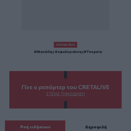
ΣΧΕΤΙΚΆ TAGS
Μανώλης Κεφαλογιάννης
Τουρκία
Γίνε ο ρεπόρτερ του CRETALIVE
ΣΤΕΊΛΕ ΤΗΝ ΕΊΔΗΣΗ
Ροή ειδήσεων
Δημοφιλή