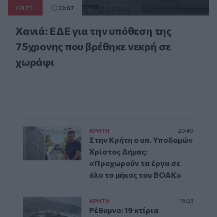
ΚΡΗΤΗ
23:07
Χανιά: ΕΔΕ για την υπόθεση της
75χρονης που βρέθηκε νεκρή σε
χωράφι
ΚΡΗΤΗ
20:49
Στην Κρήτη ο υπ. Υποδομών
Χρίστος Δήμας:
«Προχωρούν τα έργα σε
όλο το μήκος του ΒΟΑΚ»
ΚΡΗΤΗ
19:23
Ρέθυμνο: 19 κτίρια