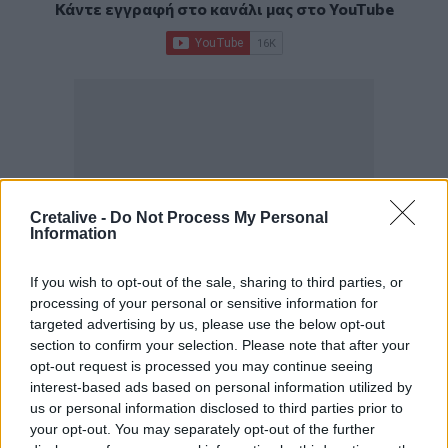
Κάντε εγγραφή στο κανάλι μας στο
YouTube
Cretalive -
Do Not Process My Personal
Information
If you wish to opt-out of the sale, sharing to third parties, or
processing of your personal or sensitive information for
targeted advertising by us, please use the below opt-out
section to confirm your selection. Please note that after your
opt-out request is processed you may continue seeing
ΣΧΕΤΙΚΆ TAGS
interest-based ads based on personal information utilized by
Μαρία Καρυστιανού
Μαρία Γρατσία
us or personal information disclosed to third parties prior to
Ελπίδα για τη Δημοκρατία
your opt-out. You may separately opt-out of the further