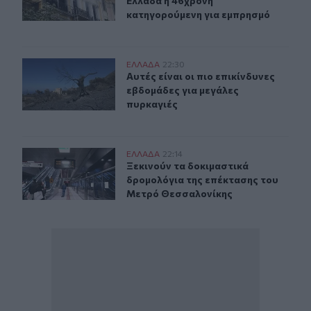
Ελλάδα η 46χρονη
κατηγορούμενη για εμπρησμό
Αυτές είναι οι πιο επικίνδυνες εβδομάδες για μεγάλες π
ΕΛΛAΔΑ
22:30
Αυτές είναι οι πιο επικίνδυνες εβδ
Αυτές είναι οι πιο επικίνδυνες
εβδομάδες για μεγάλες
πυρκαγιές
Ξεκινούν τα δοκιμαστικά δρομολόγια της επέκτασης τ
ΕΛΛAΔΑ
22:14
Ξεκινούν τα δοκιμαστικά δρομολόγ
Ξεκινούν τα δοκιμαστικά
δρομολόγια της επέκτασης του
Μετρό Θεσσαλονίκης