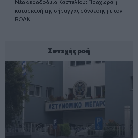
Νέο αεροδρόμιο Καστελίου: Προχωρά η
κατασκευή της σήραγγας σύνδεσης με τον
ΒΟΑΚ
Συνεχής ροή