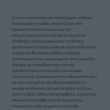
«Για το οικονομικό μας πρόγραμμα, υπάρχει
συγκεκριμένη ομάδα, απαρτίζεται από
πρόσωπα τα οποία έχουν και την
επαγγελματική εμπειρία και το γνωστικό
υπόβαθρο να διαμορφώσουν τις θέσεις.
Δουλεύουν εντατικά, είναι σε πάρα πολύ καλό
σημείο και θα ανακοινωθούν επίσημα,
συντεταγμένα και οργανωμένα, όπως αρμόζει.
Δηλαδή, με τη σοβαρότητα και την
υπευθυνότητα που αρμόζει στο κίνημα.
Ουσιαστικά, η ανακοίνωση των θέσεων θα γίνει
σε τόπο και χρόνο που θα αποφασίσει το
κίνημα συλλογικά. Εκτιμώ σε χρόνο κοντινό
προς τη ΔΕΘ, αλλά επαναλαμβάνω, η οριστική
απόφαση θα ληφθεί από τα όργανα του
κινήματος», είπε αρχικά η κ. Γρατσία.