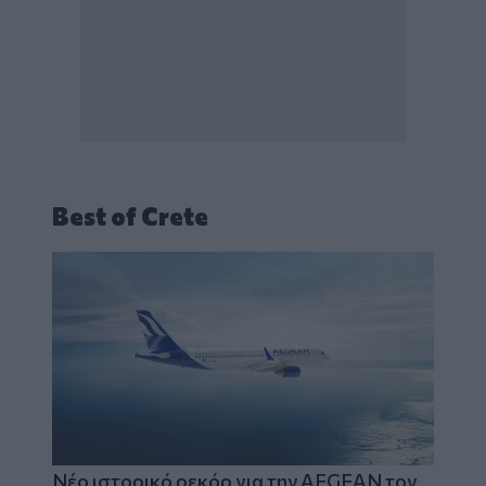
Best of Crete
Νέο ιστορικό ρεκόρ για την AEGEAN τον