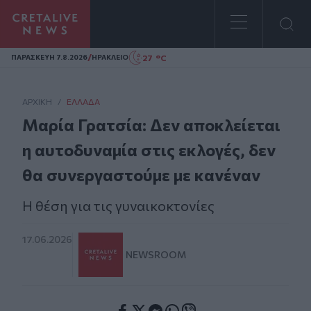
Homepage
/
27 °C
ΠΑΡΑΣΚΕΥΗ 7.8.2026
ΗΡΑΚΛΕΙΟ
ΑΡΧΙΚΗ
/
ΕΛΛΆΔΑ
Μαρία Γρατσία: Δεν αποκλείεται
η αυτοδυναμία στις εκλογές, δεν
θα συνεργαστούμε με κανέναν
Η θέση για τις γυναικοκτονίες
17.06.2026
NEWSROOM