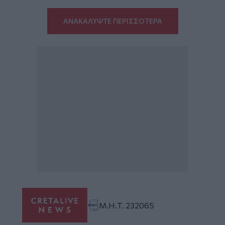
ΑΝΑΚΑΛΥΨΤΕ ΠΕΡΙΣΣΟΤΕΡΑ
Μ.Η.Τ. 232065