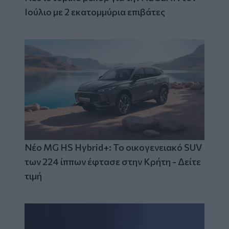
Ιούλιο με 2 εκατομμύρια επιβάτες
Νέο MG HS Hybrid+: Το οικογενειακό SUV
των 224 ίππων έφτασε στην Κρήτη - Δείτε
τιμή