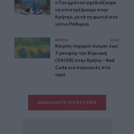
«Του χρόνου σχεδιάζουμε
να επιστρέψουμε στην
Κρήτη», μετά τη φωτιά στο
νότιο Ρέθυμνο
ΚΡΗΤΗ
20:47
Καιρός: Ισχυροί άνεμοι έως
7 μποφόρ την Κυριακή
(09/08) στην Κρήτη – Red
Code για πυρκαγιές στο
νησί
ΑΝΑΚΑΛΥΨΤΕ ΠΕΡΙΣΣΟΤΕΡΑ