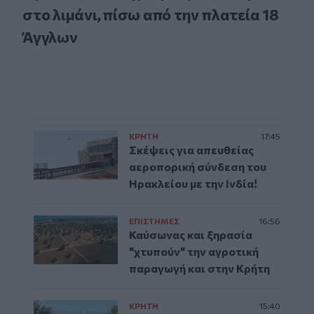
στο λιμάνι, πίσω από την πλατεία 18
Άγγλων
ΚΡΗΤΗ
17:45
Σκέψεις για απευθείας
αεροπορική σύνδεση του
Ηρακλείου με την Ινδία!
ΕΠΙΣΤΗΜΕΣ
16:56
Καύσωνας και ξηρασία
"χτυπούν" την αγροτική
παραγωγή και στην Κρήτη
ΚΡΗΤΗ
15:40