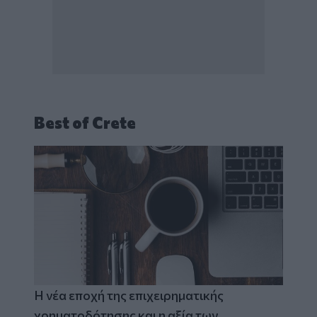
Best of Crete
Η νέα εποχή της επιχειρηματικής
χρηματοδότησης και η αξία των