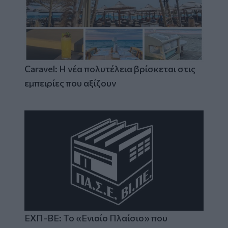
Caravel: Η νέα πολυτέλεια βρίσκεται στις
εμπειρίες που αξίζουν
ΕΧΠ-ΒΕ: Το «Ενιαίο Πλαίσιο» που