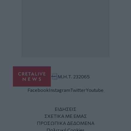
Μ.Η.Τ. 232065
Facebook
Instagram
Twitter
Youtube
ΕΙΔΗΣΕΙΣ
ΣΧΕΤΙΚΑ ΜΕ ΕΜΑΣ
ΠΡΟΣΩΠΙΚΑ ΔΕΔΟΜΕΝΑ
Πολιτική Cookies