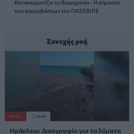
Κατακερματίζει τη Βιομηχανία - Η σημασία
των παρεμβάσεων του ΠΑΣΕΒΙΠΕ
Συνεχής ροή
ΚΡΗΤΗ
19:59
Ηράκλειο: Δικογραφία για τα λύματα