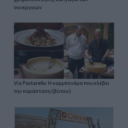
συνεργειών
Via Pastarella: Η καρμπονάρα που κλέβει
την παράσταση (βίντεο)