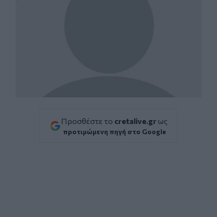
Προσθέστε το
cretalive.gr
ως
προτιμώμενη πηγή στο Google