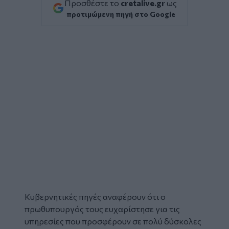
Προσθέστε το
cretalive.gr
ως
προτιμώμενη πηγή στο Google
Κυβερνητικές πηγές αναφέρουν ότι ο
πρωθυπουργός
τους ευχαρίστησε για τις
υπηρεσίες που προσφέρουν σε πολύ δύσκολες