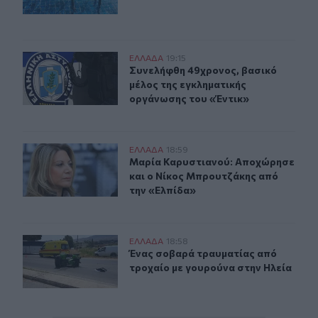
Συνελήφθη 49χρονος, βασικό μέλος της εγκληματικής 
ΕΛΛAΔΑ
19:15
Συνελήφθη 49χρονος, βασικό μέλος
Συνελήφθη 49χρονος, βασικό
μέλος της εγκληματικής
οργάνωσης του «Έντικ»
Μαρία Καρυστιανού: Αποχώρησε και ο Νίκος Μπρουτζά
ΕΛΛAΔΑ
18:59
Μαρία Καρυστιανού: Αποχώρησε κα
Μαρία Καρυστιανού: Αποχώρησε
και ο Νίκος Μπρουτζάκης από
την «Ελπίδα»
Ένας σοβαρά τραυματίας από τροχαίο με γουρούνα στη
ΕΛΛAΔΑ
18:58
Ένας σοβαρά τραυματίας από τροχα
Ένας σοβαρά τραυματίας από
τροχαίο με γουρούνα στην Ηλεία