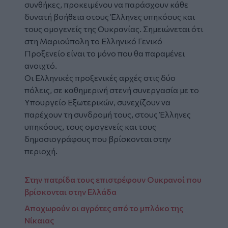
συνθήκες, προκειμένου να παράσχουν κάθε
δυνατή βοήθεια στους Έλληνες υπηκόους και
τους
ομογενείς
της
Ουκρανίας
. Σημειώνεται ότι
στη Μαριούπολη το Ελληνικό Γενικό
Προξενείο είναι το μόνο που θα παραμένει
ανοιχτό.
Οι Ελληνικές προξενικές αρχές στις δύο
πόλεις, σε καθημερινή στενή συνεργασία με το
Υπουργείο Εξωτερικών, συνεχίζουν να
παρέχουν τη συνδρομή τους, στους Έλληνες
υπηκόους, τους ομογενείς και τους
δημοσιογράφους που βρίσκονται στην
περιοχή.
Στην πατρίδα τους επιστρέφουν Ουκρανοί που
βρίσκονται στην Ελλάδα
Αποχωρούν οι αγρότες από το μπλόκο της
Νίκαιας