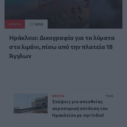
ΚΡΗΤΗ
19:59
Ηράκλειο: Δικογραφία για τα λύματα
στο λιμάνι, πίσω από την πλατεία 18
Άγγλων
ΚΡΗΤΗ
17:45
Σκέψεις για απευθείας
αεροπορική σύνδεση του
Ηρακλείου με την Ινδία!