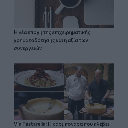
Η νέα εποχή της επιχειρηματικής
χρηματοδότησης και η αξία των
συνεργειών
Via Pastarella: Η καρμπονάρα που κλέβει