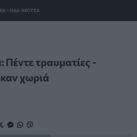
ΙΑ
ΕΙΔΑ-ΑΚΟΥΣΑ
 Πέντε τραυματίες -
ηκαν χωριά
book
witter
Messenger
Whatsapp
Viber