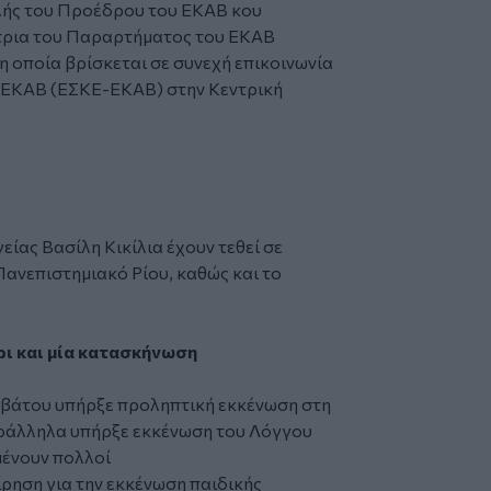
ολής του Προέδρου του ΕΚΑΒ κου
ντρια του Παραρτήματος του ΕΚΑΒ
 οποία βρίσκεται σε συνεχή επικοινωνία
υ ΕΚΑΒ (ΕΣΚΕ-ΕΚΑΒ) στην Κεντρική
είας Βασίλη Κικίλια έχουν τεθεί σε
Πανεπιστημιακό Ρίου, καθώς και το
ρι και μία κατασκήνωση
ββάτου υπήρξε προληπτική εκκένωση στη
Παράλληλα υπήρξε εκκένωση του Λόγγου
μένουν πολλοί
ρηση για την εκκένωση παιδικής