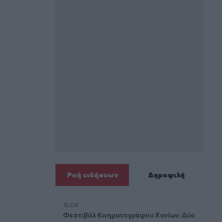
Ροή ειδήσεων
Δημοφιλή
15:08
Φεστιβάλ Κινηματογράφου Χανίων: Δύο