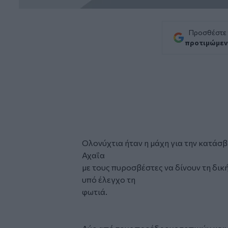
Προσθέστε
προτιμώμεν
Ολονύχτια ήταν η μάχη για την κατάσ
Αχαΐα
με τους πυροσβέστες να δίνουν τη δική
υπό έλεγχο τη
φωτιά.