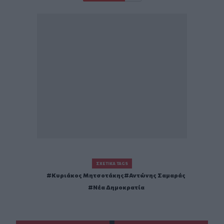
ΣΧΕΤΙΚΆ TAGS
Κυριάκος Μητσοτάκης
Αντώνης Σαμαράς
Νέα Δημοκρατία