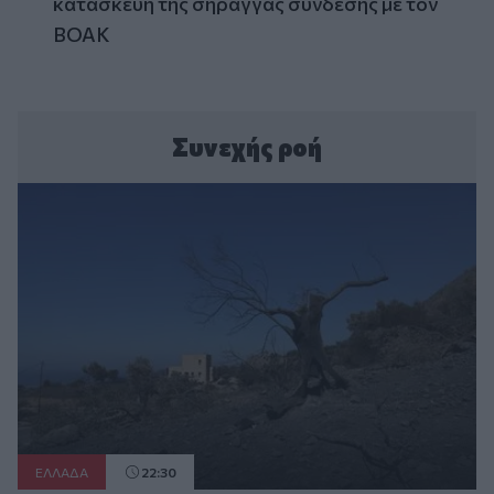
κατασκευή της σήραγγας σύνδεσης με τον
ΒΟΑΚ
Συνεχής ροή
ΕΛΛAΔΑ
22:30