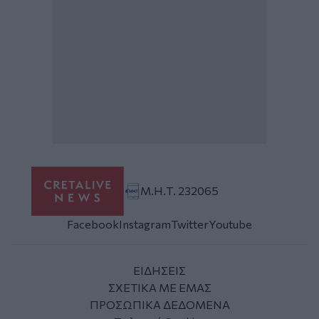
Μ.Η.Τ. 232065
Facebook
Instagram
Twitter
Youtube
ΕΙΔΗΣΕΙΣ
ΣΧΕΤΙΚΑ ΜΕ ΕΜΑΣ
ΠΡΟΣΩΠΙΚΑ ΔΕΔΟΜΕΝΑ