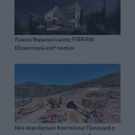
Λύσεις θερμομόνωσης FIBRAN:
Εξοικονομώ κατ' ουσίαν
Νέο αεροδρόμιο Καστελίου: Προχωρά η