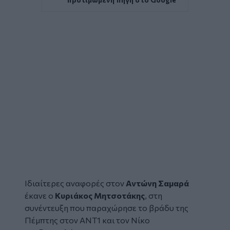
Ιδιαίτερες αναφορές στον
Αντώνη Σαμαρά
έκανε ο
Κυριάκος Μητσοτάκης
,
στη
συνέντευξη
που παραχώρησε το βράδυ της
Πέμπτης στον ΑΝΤ1 και τον Νίκο