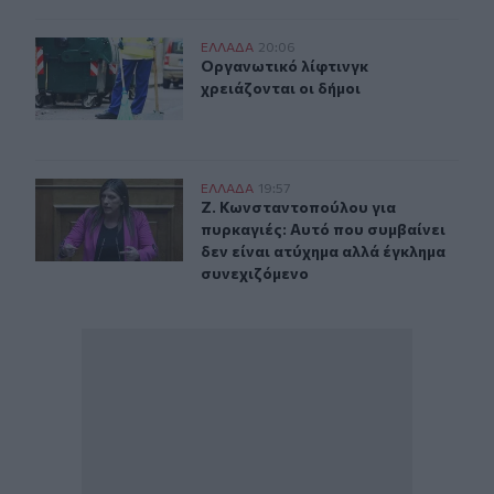
Οργανωτικό λίφτινγκ χρειάζονται οι δήμοι
ΕΛΛAΔΑ
20:06
Οργανωτικό λίφτινγκ χρειάζονται ο
Οργανωτικό λίφτινγκ
χρειάζονται οι δήμοι
Ζ. Κωνσταντοπούλου για πυρκαγιές: Αυτό που συμβαίνει
ΕΛΛAΔΑ
19:57
Ζ. Κωνσταντοπούλου για πυρκαγιές:
Ζ. Κωνσταντοπούλου για
πυρκαγιές: Αυτό που συμβαίνει
δεν είναι ατύχημα αλλά έγκλημα
συνεχιζόμενο