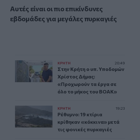
Αυτές είναι οι πιο επικίνδυνες
εβδομάδες για μεγάλες πυρκαγιές
ΚΡΗΤΗ
20:49
Στην Κρήτη ο υπ. Υποδομών
Χρίστος Δήμας:
«Προχωρούν τα έργα σε
όλο το μήκος του ΒΟΑΚ»
ΚΡΗΤΗ
19:23
Ρέθυμνο: 19 κτίρια
κρίθηκαν «κόκκινα» μετά
τις φονικές πυρκαγιές