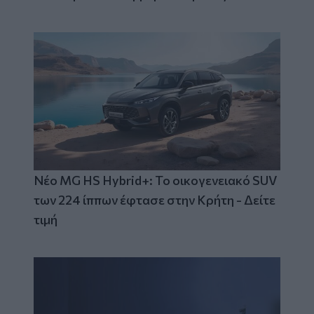
Νέο MG HS Hybrid+: Το οικογενειακό SUV
των 224 ίππων έφτασε στην Κρήτη - Δείτε
τιμή