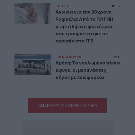
ΚΡΗΤΗ
18:32
Αγωνία για την 20χρονη
Ραφαέλα: Από το ΠΑΓΝΗ
στην Αθήνα η φοιτήτρια
που τραυματίστηκε σε
τροχαίο στο ΙΤΕ
ΕΙΔΑ-ΑΚΟΥΣΑ
17:28
Κρήτη: Το ναυλωμένο πλοίο
έφυγε, οι μετανάστες
πήγαν με λεωφορεία
ΑΝΑΚΑΛΥΨΤΕ ΠΕΡΙΣΣΟΤΕΡΑ