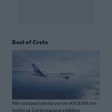
Best of Crete
Νέο ιστορικό ρεκόρ για την AEGEAN τον
Ιούλιο με 2 εκατομμύρια επιβάτες