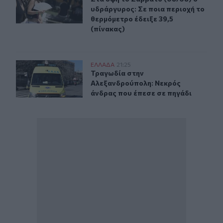
υδράργυρος: Σε ποια περιοχή το
θερμόμετρο έδειξε 39,5
(πίνακας)
Τραγωδία στην Αλεξανδρούπολη: Νεκρός άνδρας που έ
ΕΛΛAΔΑ
21:25
Τραγωδία στην Αλεξανδρούπολη: Ν
Τραγωδία στην
Αλεξανδρούπολη: Νεκρός
άνδρας που έπεσε σε πηγάδι