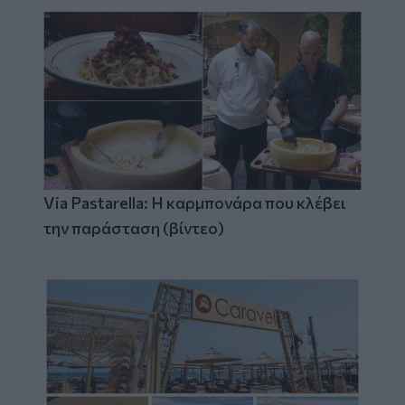
Via Pastarella: Η καρμπονάρα που κλέβει
την παράσταση (βίντεο)