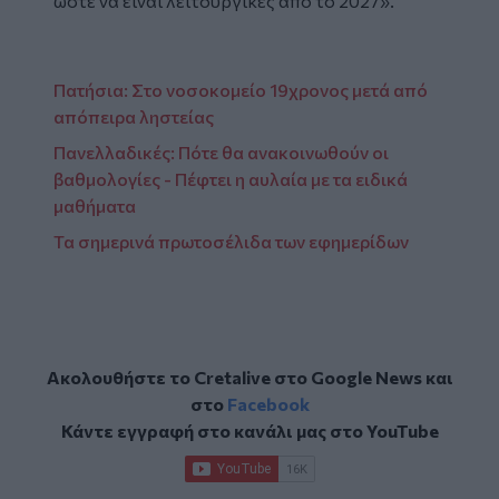
ώστε να είναι λειτουργικές από το 2027».
Πατήσια: Στο νοσοκομείο 19χρονος μετά από
απόπειρα ληστείας
Πανελλαδικές: Πότε θα ανακοινωθούν οι
βαθμολογίες - Πέφτει η αυλαία με τα ειδικά
μαθήματα
Τα σημερινά πρωτοσέλιδα των εφημερίδων
Ακολουθήστε το Cretalive στο
Google News
και
στο
Facebook
Κάντε εγγραφή στο κανάλι μας στο
YouTube