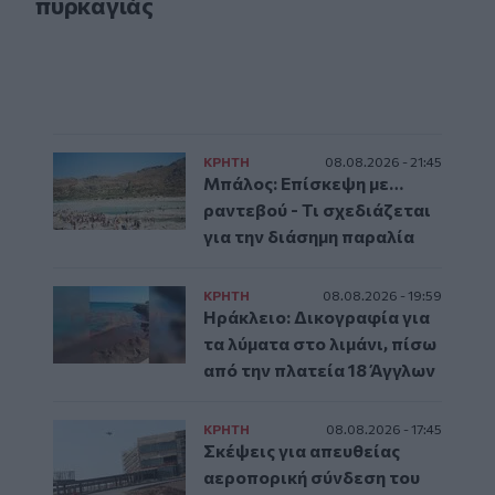
πυρκαγιάς
ΚΡΗΤΗ
08.08.2026 - 21:45
Μπάλος: Επίσκεψη με…
ραντεβού - Τι σχεδιάζεται
για την διάσημη παραλία
ΚΡΗΤΗ
08.08.2026 - 19:59
Ηράκλειο: Δικογραφία για
τα λύματα στο λιμάνι, πίσω
από την πλατεία 18 Άγγλων
ΚΡΗΤΗ
08.08.2026 - 17:45
Σκέψεις για απευθείας
αεροπορική σύνδεση του