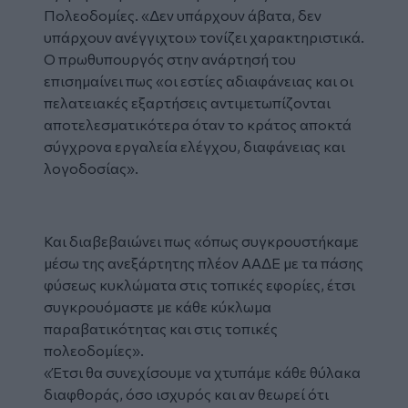
Πολεοδομίες. «Δεν υπάρχουν άβατα, δεν
υπάρχουν ανέγγιχτοι» τονίζει χαρακτηριστικά.
Ο πρωθυπουργός στην ανάρτησή του
επισημαίνει πως «οι εστίες αδιαφάνειας και οι
πελατειακές εξαρτήσεις αντιμετωπίζονται
αποτελεσματικότερα όταν το κράτος αποκτά
σύγχρονα εργαλεία ελέγχου, διαφάνειας και
λογοδοσίας».
Facebook
Και διαβεβαιώνει πως «όπως συγκρουστήκαμε
μέσω της ανεξάρτητης πλέον ΑΑΔΕ με τα πάσης
φύσεως κυκλώματα στις τοπικές εφορίες, έτσι
συγκρουόμαστε με κάθε κύκλωμα
παραβατικότητας και στις τοπικές
πολεοδομίες».
«Έτσι θα συνεχίσουμε να χτυπάμε κάθε θύλακα
διαφθοράς, όσο ισχυρός και αν θεωρεί ότι