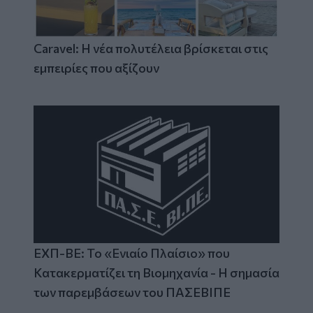
Caravel: Η νέα πολυτέλεια βρίσκεται στις
εμπειρίες που αξίζουν
ΕΧΠ-ΒΕ: Το «Ενιαίο Πλαίσιο» που
Κατακερματίζει τη Βιομηχανία - Η σημασία
των παρεμβάσεων του ΠΑΣΕΒΙΠΕ