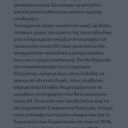
μεταναστευτικού δεν μπορεί να αποτελεί
αποκλειστικά ευθύνη των κρατών πρώτης
υποδοχής».
Ταυτόχρονα, έκανε γνωστό ότι «μαζί με άλλες
τέσσερις χώρες ηγούμαστε της πρωτοβουλίας
για τη δημιουργία «κόμβων επιστροφής» σε
τρίτα κράτη εκτός ΕΕ όσων μεταναστών θα
απορρίπτεται τελεσίδικα η αίτηση ασύλου
τους και οι χώρες καταγωγής δεν θα δέχονται
τον επαναπατρισμό τους» σημείωσε.
Εξηγώντας, ανέφερε πως «αντί, δηλαδή, να
μένουν σε κλειστές δομές, όπως συμβαίνει
σήμερα στην Ελλάδα, θα μεταφέρονται σε
«κόμβους επιστροφής» που θα λειτουργούν
εκτός ΕΕ. Είναι κάτι που προβλέπεται από το
νέο Ευρωπαϊκό Σύμφωνο και δικός μας στόχος
είναι η σύναψη των πρώτων συμφωνιών για τη
δημιουργία των δομών αυτών να γίνει το 2026,