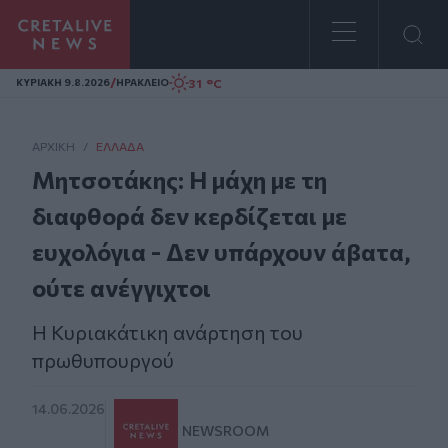
Homepage
/
31 °C
ΚΥΡΙΑΚΗ 9.8.2026
ΗΡΑΚΛΕΙΟ
ΑΡΧΙΚΗ
/
ΕΛΛΆΔΑ
Μητσοτάκης: Η μάχη με τη
διαφθορά δεν κερδίζεται με
ευχολόγια - Δεν υπάρχουν άβατα,
ούτε ανέγγιχτοι
H Kυριακάτικη ανάρτηση του
πρωθυπουργού
14.06.2026
NEWSROOM