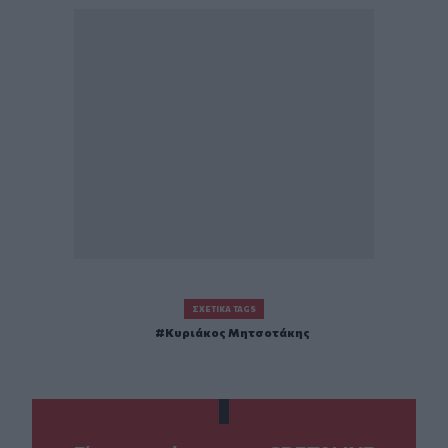
ΣΧΕΤΙΚΆ TAGS
Κυριάκος Μητσοτάκης