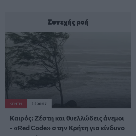
Συνεχής ροή
ΚΡΗΤΗ
06:57
Καιρός: Ζέστη και θυελλώδεις άνεμοι
- «Red Code» στην Κρήτη για κίνδυνο