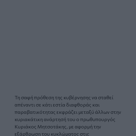
Τη σαφή πρόθεση της κυβέρνησης να σταθεί
απέναντι σε κάτι εστία διαφθοράς και
παραβατικότητας εκφράζει μεταξύ άλλων στην
κυριακάτικη ανάρτησή του ο πρωθυπουργός
Κυριάκος Μητσοτάκης, με αφορμή την
εξάρθρωση του κυκλώματος στις