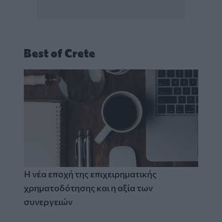
Best of Crete
Η νέα εποχή της επιχειρηματικής
χρηματοδότησης και η αξία των
συνεργειών