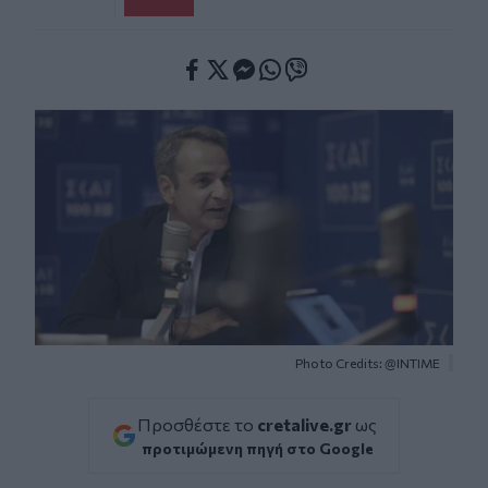
Facebook
Twitter
Messenger
Whatsapp
Viber
Photo Credits: @INTIME
Προσθέστε το
cretalive.gr
ως
προτιμώμενη πηγή στο Google