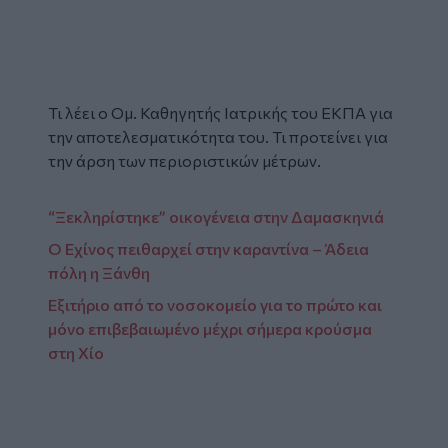
Τι λέει ο Ομ. Καθηγητής Ιατρικής του ΕΚΠΑ για
την αποτελεσματικότητα του. Τι προτείνει για
την άρση των περιοριστικών μέτρων.
“Ξεκληρίστηκε” οικογένεια στην Δαμασκηνιά
Ο Εχίνος πειθαρχεί στην καραντίνα – Άδεια
πόλη η Ξάνθη
Εξιτήριο από το νοσοκομείο για το πρώτο και
μόνο επιβεβαιωμένο μέχρι σήμερα κρούσμα
στη Χίο