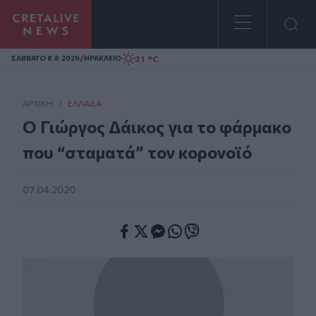
Homepage
/
31 °C
ΣAΒΒΑΤΟ 8.8.2026
ΗΡΑΚΛΕΙΟ
ΑΡΧΙΚΗ
/
ΕΛΛΆΔΑ
Ο Γιώργος Δάικος για το φάρμακο
που “σταματά” τον κορονοϊό
07.04.2020
Facebook
Twitter
Messenger
Whatsapp
Viber