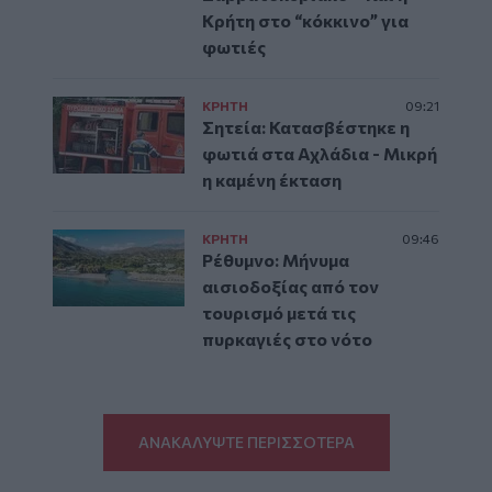
Κρήτη στο “κόκκινο” για
φωτιές
ΚΡΗΤΗ
09:21
Σητεία: Κατασβέστηκε η
φωτιά στα Αχλάδια - Μικρή
η καμένη έκταση
ΚΡΗΤΗ
09:46
Ρέθυμνο: Μήνυμα
αισιοδοξίας από τον
τουρισμό μετά τις
πυρκαγιές στο νότο
ΑΝΑΚΑΛΥΨΤΕ ΠΕΡΙΣΣΟΤΕΡΑ