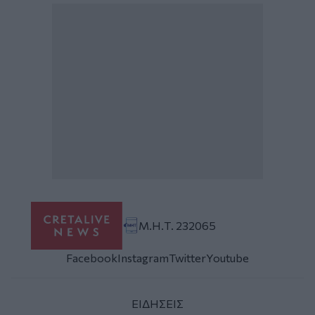
Μ.Η.Τ. 232065
Facebook
Instagram
Twitter
Youtube
ΕΙΔΗΣΕΙΣ