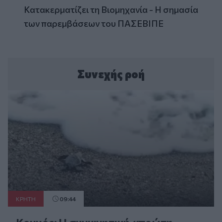
Κατακερματίζει τη Βιομηχανία - Η σημασία
των παρεμβάσεων του ΠΑΣΕΒΙΠΕ
Συνεχής ροή
ΚΡΗΤΗ
09:44