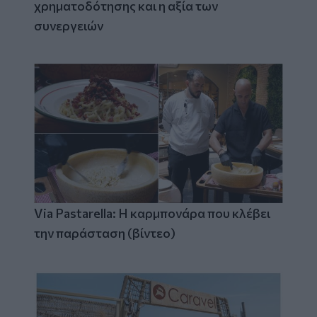
χρηματοδότησης και η αξία των
συνεργειών
Via Pastarella: Η καρμπονάρα που κλέβει
την παράσταση (βίντεο)