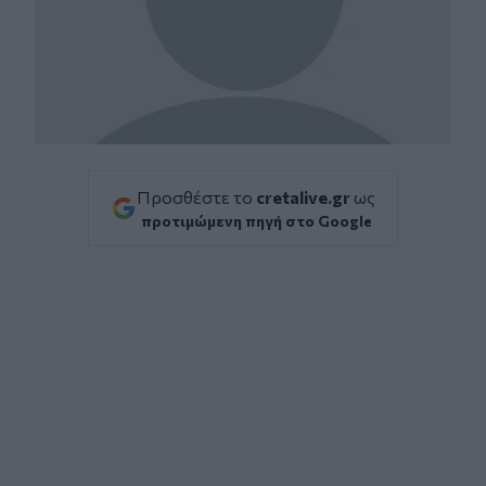
Προσθέστε το
cretalive.gr
ως
προτιμώμενη πηγή στο Google