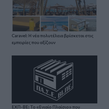
Caravel: Η νέα πολυτέλεια βρίσκεται στις
εμπειρίες που αξίζουν
ΕΧΠ-ΒΕ: Το «Ενιαίο Πλαίσιο» που