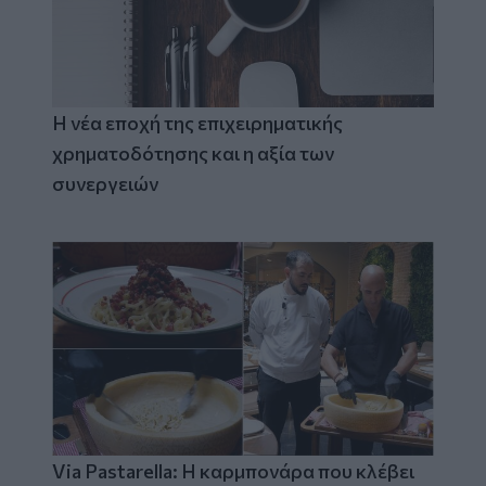
Η νέα εποχή της επιχειρηματικής
χρηματοδότησης και η αξία των
συνεργειών
Via Pastarella: Η καρμπονάρα που κλέβει