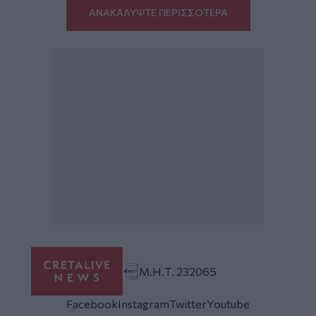
ΑΝΑΚΑΛΥΨΤΕ ΠΕΡΙΣΣΟΤΕΡΑ
Μ.Η.Τ. 232065
Facebook
Instagram
Twitter
Youtube