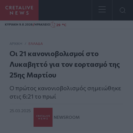
Homepage
/
29 °C
ΚΥΡΙΑΚΗ 9.8.2026
ΗΡΑΚΛΕΙΟ
ΑΡΧΙΚΗ
/
ΕΛΛΆΔΑ
Οι 21 κανονιοβολισμοί στο
Λυκαβηττό για τον εορτασμό της
25ης Μαρτίου
Ο πρώτος κανονιοβολισμός σημειώθηκε
στις 6:21 το πρωί
25.03.2025
NEWSROOM