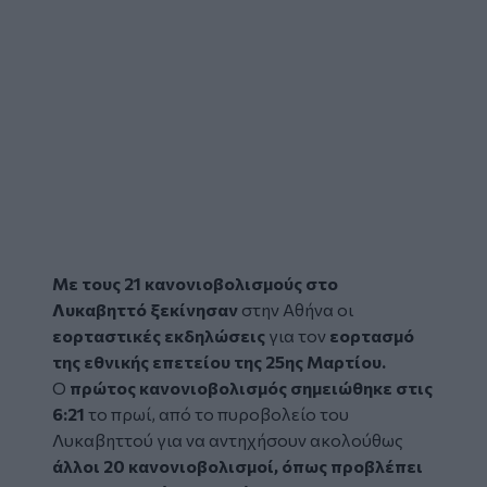
Με τους 21 κανονιοβολισμούς στο
Λυκαβηττό ξεκίνησαν
στην Αθήνα οι
εορταστικές εκδηλώσεις
για τον
εορτασμό
της εθνικής επετείου της
25ης Μαρτίου
.
Ο
πρώτος κανονιοβολισμός σημειώθηκε στις
6:21
το πρωί, από το πυροβολείο του
Λυκαβηττού για να αντηχήσουν ακολούθως
άλλοι 20 κανονιοβολισμοί, όπως προβλέπει