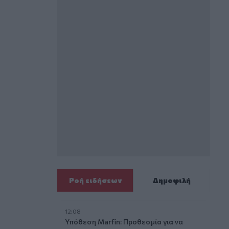
Ροή ειδήσεων
Δημοφιλή
12:08
Υπόθεση Marfin: Προθεσμία για να