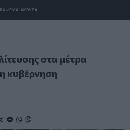
ΙΑ
ΕΙΔΑ-ΑΚΟΥΣΑ
ολίτευσης στα μέτρα
 η κυβέρνηση
book
witter
Messenger
Whatsapp
Viber