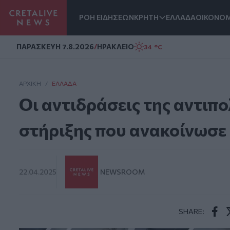
ΡΟΗ ΕΙΔΗΣΕΩΝ
ΚΡΗΤΗ
ΕΛΛΑΔΑ
ΟΙΚΟΝΟΜ
Homepage
ΠΑΡΑΣΚΕΥΗ 7.8.2026
/
ΗΡΑΚΛΕΙΟ
34 °C
ΑΡΧΙΚΗ
/
ΕΛΛΆΔΑ
Οι αντιδράσεις της αντιπ
στήριξης που ανακοίνωσε
22.04.2025
NEWSROOM
SHARE:
Face
T