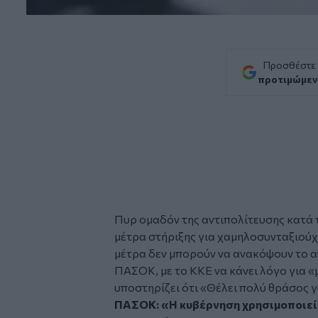
Προσθέστε
προτιμώμεν
Πυρ ομαδόν της
αντιπολίτευσης
κατά 
μέτρα στήριξης
για χαμηλοσυνταξιούχο
μέτρα δεν μπορούν να ανακόψουν το α
ΠΑΣΟΚ, με το ΚΚΕ να κάνει λόγο για 
υποστηρίζει ότι «Θέλει πολύ θράσος γ
ΠΑΣΟΚ: «Η κυβέρνηση χρησιμοποιεί 