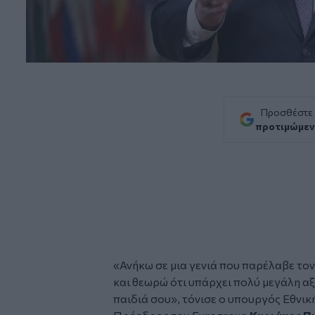
Προσθέστε
προτιμώμεν
«Ανήκω σε μια γενιά που παρέλαβε το
και θεωρώ ότι υπάρχει πολύ μεγάλη αξ
παιδιά σου», τόνισε ο υπουργός Εθνικ