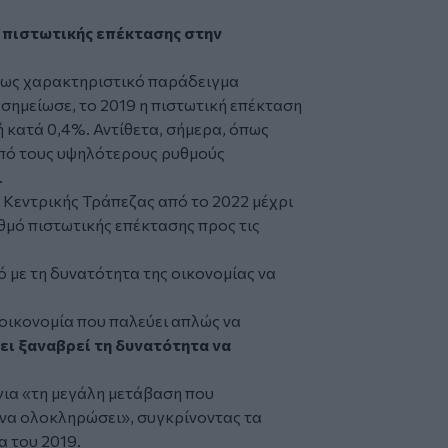
 πιστωτικής επέκτασης στην
 ως χαρακτηριστικό παράδειγμα
σημείωσε, το 2019 η πιστωτική επέκταση
ή κατά 0,4%. Αντίθετα, σήμερα, όπως
από τους υψηλότερους ρυθμούς
.
 Κεντρικής Τράπεζας από το 2022 μέχρι
υθμό πιστωτικής επέκτασης προς τις
 με τη δυνατότητα της οικονομίας να
 οικονομία που παλεύει απλώς να
χει ξαναβρεί τη δυνατότητα να
για «τη μεγάλη μετάβαση που
 να ολοκληρώσει», συγκρίνοντας τα
α του 2019.