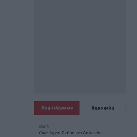
Ροή ειδήσεων
Δημοφιλή
23:09
Φωτιές σε Σκύρο και Λακωνία: