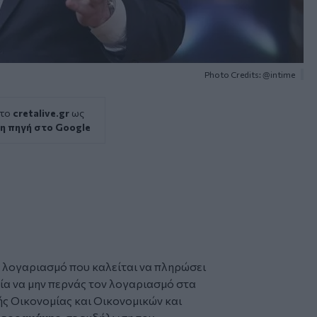
Photo Credits: @intime
 το
cretalive.gr
ως
η πηγή στο Google
ν λογαριασμό που καλείται να πληρώσει
ία να μην περνάς τον λογαριασμό στα
ής Οικονομίας και Οικονομικών και