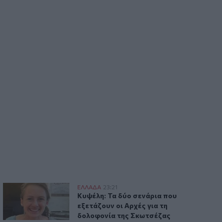
Κυψέλη: Τα δύο σενάρια που εξετάζουν οι Αρχές για τη δο
ΕΛΛAΔΑ
23:21
άρπαθο
Κυψέλη: Τα δύο σενάρια που εξετάζουν
Κυψέλη: Τα δύο σενάρια που
εξετάζουν οι Αρχές για τη
δολοφονία της Σκωτσέζας