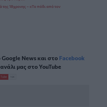
ά της 18χρονης – «Το πόδι από τον
ο
Google News
και στο
Facebook
κανάλι μας στο
YouTube