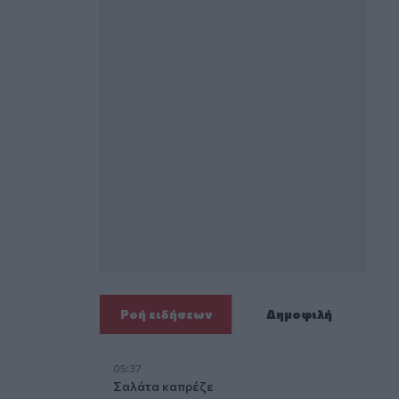
Ροή ειδήσεων
Δημοφιλή
05:37
Σαλάτα καπρέζε