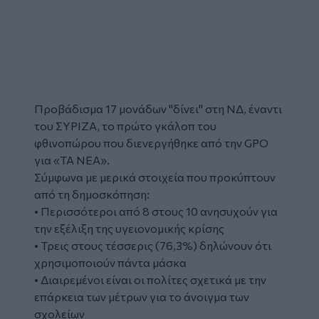
Προβάδισμα 17 μονάδων "δίνει" στη ΝΔ, έναντι
του ΣΥΡΙΖΑ, το πρώτο γκάλοπ του
φθινοπώρου που διενεργήθηκε από την GPO
για «ΤΑ ΝΕΑ».
Σύμφωνα με μερικά στοιχεία που προκύπτουν
από τη δημοσκόπηση:
• Περισσότεροι από 8 στους 10 ανησυχούν για
την εξέλιξη της υγειονομικής κρίσης
• Τρεις στους τέσσερις (76,3%) δηλώνουν ότι
χρησιμοποιούν πάντα μάσκα
• Διαιρεμένοι είναι οι πολίτες σχετικά με την
επάρκεια των μέτρων για το άνοιγμα των
σχολείων