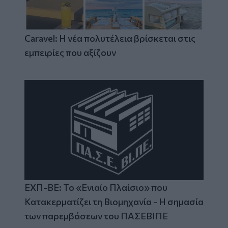
Caravel: Η νέα πολυτέλεια βρίσκεται στις
εμπειρίες που αξίζουν
ΕΧΠ-ΒΕ: Το «Ενιαίο Πλαίσιο» που
Κατακερματίζει τη Βιομηχανία - Η σημασία
των παρεμβάσεων του ΠΑΣΕΒΙΠΕ