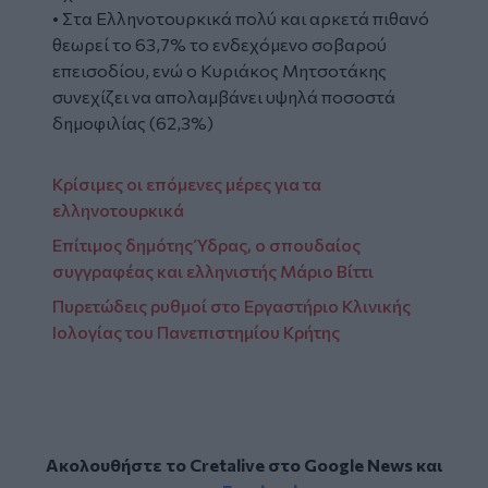
• Στα Ελληνοτουρκικά πολύ και αρκετά πιθανό
θεωρεί το 63,7% το ενδεχόμενο σοβαρού
επεισοδίου, ενώ ο Κυριάκος Μητσοτάκης
συνεχίζει να απολαμβάνει υψηλά ποσοστά
δημοφιλίας (62,3%)
Κρίσιμες οι επόμενες μέρες για τα
ελληνοτουρκικά
Επίτιμος δημότης Ύδρας, ο σπουδαίος
συγγραφέας και ελληνιστής Μάριο Βίττι
Πυρετώδεις ρυθμοί στο Εργαστήριο Κλινικής
Ιολογίας του Πανεπιστημίου Κρήτης
Ακολουθήστε το Cretalive στο
Google News
και