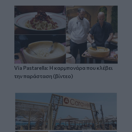
Via Pastarella: Η καρμπονάρα που κλέβει
την παράσταση (βίντεο)