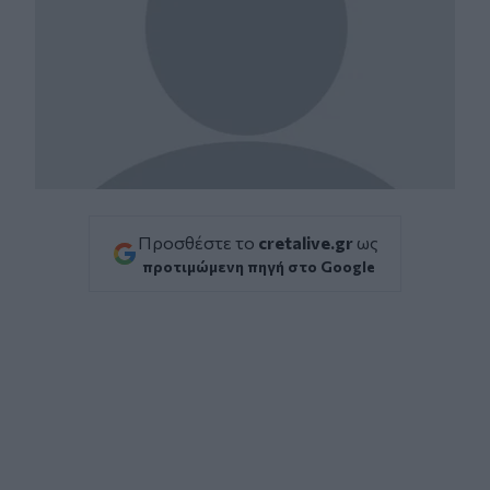
Προσθέστε το
cretalive.gr
ως
προτιμώμενη πηγή στο Google