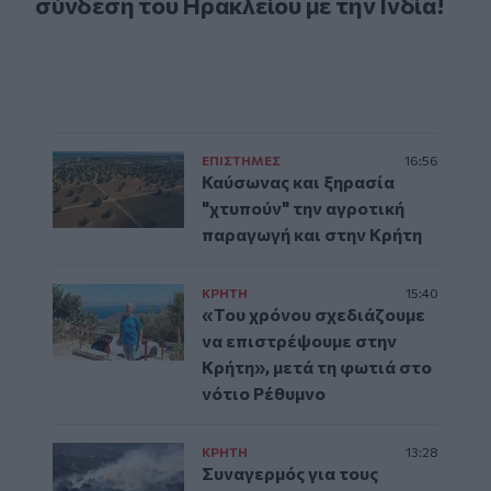
σύνδεση του Ηρακλείου με την Ινδία!
ΕΠΙΣΤΗΜΕΣ
16:56
Καύσωνας και ξηρασία
"χτυπούν" την αγροτική
παραγωγή και στην Κρήτη
ΚΡΗΤΗ
15:40
«Του χρόνου σχεδιάζουμε
να επιστρέψουμε στην
Κρήτη», μετά τη φωτιά στο
νότιο Ρέθυμνο
ΚΡΗΤΗ
13:28
Συναγερμός για τους