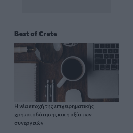
Best of Crete
Η νέα εποχή της επιχειρηματικής
χρηματοδότησης και η αξία των
συνεργειών