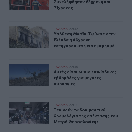
Συνελήφθησαν 63χρονη και
71χρονος
Υπόθεση Marfin: Έφθασε στην Ελλάδα η 46χρονη κατηγ
ΕΛΛAΔΑ
22:32
Υπόθεση Marfin: Έφθασε στην Ελλά
Υπόθεση Marfin: Έφθασε στην
Ελλάδα η 46χρονη
κατηγορούμενη για εμπρησμό
Αυτές είναι οι πιο επικίνδυνες εβδομάδες για μεγάλες π
ΕΛΛAΔΑ
22:30
Αυτές είναι οι πιο επικίνδυνες εβδ
Αυτές είναι οι πιο επικίνδυνες
εβδομάδες για μεγάλες
πυρκαγιές
Ξεκινούν τα δοκιμαστικά δρομολόγια της επέκτασης τ
ΕΛΛAΔΑ
22:14
Ξεκινούν τα δοκιμαστικά δρομολόγ
Ξεκινούν τα δοκιμαστικά
δρομολόγια της επέκτασης του
Μετρό Θεσσαλονίκης