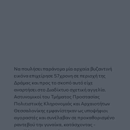
Να πουλήσει παράνομα μία αρχαία βυζαντινή
εικόνα
επιχείρησε 57χρονη σε περιοχή της
Δράμας και προς το σκοπό αυτό είχε
αναρτήσει στο Διαδίκτυο σχετική
αγγελία
.
Αστυνομικοί του Τμήματος Προστασίας
Πολιτιστικής Κληρονομιάς και Αρχαιοτήτων
Θεσσαλονίκης εμφανίστηκαν ως υποψήφιοι
αγοραστές και συνέλαβαν σε προκαθορισμένο
ραντεβού την γυναίκα, κατάσχοντας -