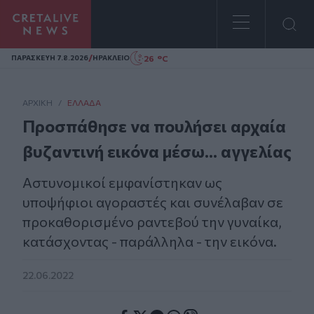
Homepage
/
26 °C
ΠΑΡΑΣΚΕΥΗ 7.8.2026
ΗΡΑΚΛΕΙΟ
ΑΡΧΙΚΗ
/
ΕΛΛΆΔΑ
Προσπάθησε να πουλήσει αρχαία
βυζαντινή εικόνα μέσω... αγγελίας
Αστυνομικοί εμφανίστηκαν ως
υποψήφιοι αγοραστές και συνέλαβαν σε
προκαθορισμένο ραντεβού την γυναίκα,
κατάσχοντας - παράλληλα - την εικόνα.
22.06.2022