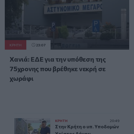
ΚΡΗΤΗ
23:07
Χανιά: ΕΔΕ για την υπόθεση της
75χρονης που βρέθηκε νεκρή σε
χωράφι
ΚΡΗΤΗ
20:49
Στην Κρήτη ο υπ. Υποδομών
Χρίστος Δήμας: