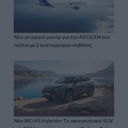
Νέο ιστορικό ρεκόρ για την AEGEAN τον
Ιούλιο με 2 εκατομμύρια επιβάτες
Νέο MG HS Hybrid+: Το οικογενειακό SUV