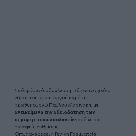
Σε δημόσια
διαβούλευση
τέθηκε το σχέδιο
νόμου του υφυπουργού παρά τω
πρωθυπουργώ
Παύλου Μαρινάκη
, μ
ε
αντικείμενο την αδειοδότηση των
περιφερειακών καλανιών
, καθώς και
συναφείς ρυθμίσεις.
Όπως αναφέρει η Γενική Γραμματεία