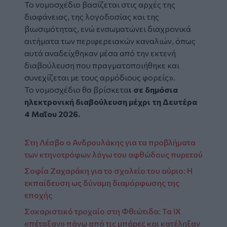
Το νομοσχέδιο βασίζεται στις αρχές της
διαφάνειας, της λογοδοσίας και της
βιωσιμότητας, ενώ ενσωματώνει διαχρονικά
αιτήματα των περιφερειακών καναλιών, όπως
αυτά αναδείχθηκαν μέσα από την εκτενή
διαβούλευση που πραγματοποιήθηκε και
συνεχίζεται με τους αρμόδιους φορείς».
Το νομοσχέδιο θα βρίσκετα
ι σε δημόσια
ηλεκτρονική διαβούλευση μέχρι τη Δευτέρα
4 Μαΐου 2026.
Στη Λέσβο ο Ανδρουλάκης για τα προβλήματα
των κτηνοτρόφων λόγω του αφθώδους πυρετού
Σοφία Ζαχαράκη για το σχολείο του αύριο: Η
εκπαίδευση ως δύναμη διαμόρφωσης της
εποχής
Σοκαριστικό τροχαίο στη Φθιώτιδα: Τα ΙΧ
«πέταξαν» πάνω από τις μπάρες και κατέληξαν