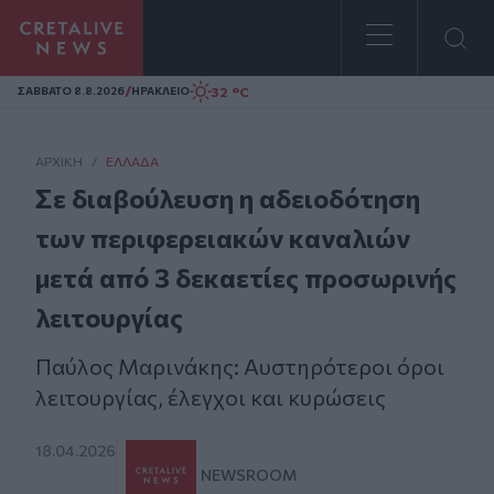
Homepage
/
32 °C
ΣAΒΒΑΤΟ 8.8.2026
ΗΡΑΚΛΕΙΟ
ΑΡΧΙΚΗ
/
ΕΛΛΆΔΑ
Σε διαβούλευση η αδειοδότηση
των περιφερειακών καναλιών
μετά από 3 δεκαετίες προσωρινής
λειτουργίας
Παύλος Μαρινάκης: Αυστηρότεροι όροι
λειτουργίας, έλεγχοι και κυρώσεις
18.04.2026
NEWSROOM