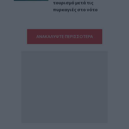
τουρισμό μετά τις
πυρκαγιές στο νότο
ΑΝΑΚΑΛΥΨΤΕ ΠΕΡΙΣΣΟΤΕΡΑ