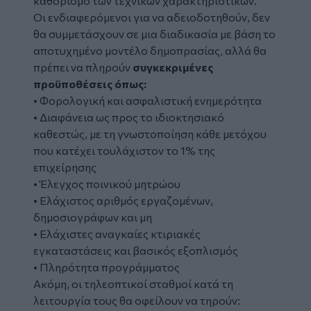
καθορισμό των τεχνικών χαρακτηριστικών.
Οι ενδιαφερόμενοι για να αδειοδοτηθούν, δεν
θα συμμετάσχουν σε μια διαδικασία με βάση το
αποτυχημένο μοντέλο δημοπρασίας, αλλά θα
πρέπει να πληρούν
συγκεκριμένες
προϋποθέσεις όπως:
• Φορολογική και ασφαλιστική ενημερότητα
• Διαφάνεια ως προς το ιδιοκτησιακό
καθεστώς, με τη γνωστοποίηση κάθε μετόχου
που κατέχει τουλάχιστον το 1% της
επιχείρησης
• Έλεγχος ποινικού μητρώου
• Ελάχιστος αριθμός εργαζομένων,
δημοσιογράφων και μη
• Ελάχιστες αναγκαίες κτιριακές
εγκαταστάσεις και βασικός εξοπλισμός
• Πληρότητα προγράμματος
Ακόμη, οι τηλεοπτικοί σταθμοί κατά τη
λειτουργία τους θα οφείλουν να τηρούν: