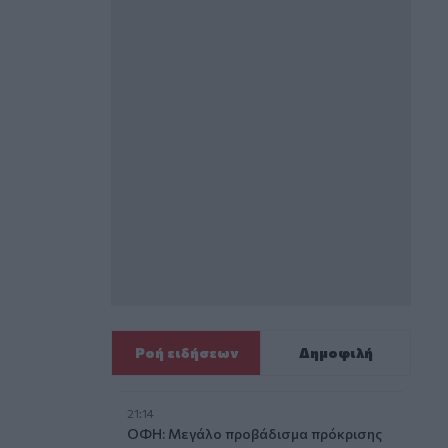
Ροή ειδήσεων
Δημοφιλή
21:14
ΟΦΗ: Μεγάλο προβάδισμα πρόκρισης