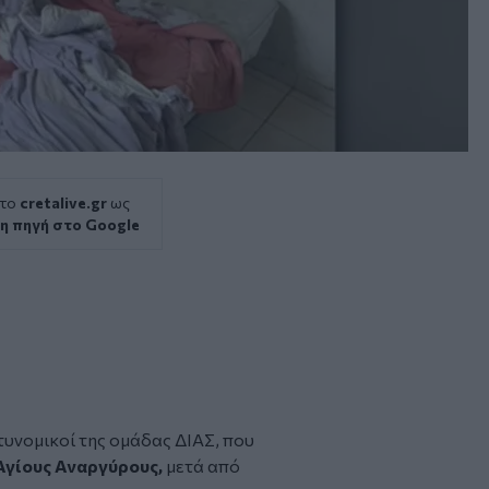
 το
cretalive.gr
ως
η πηγή στο Google
τυνομικοί της ομάδας ΔΙΑΣ, που
Αγίους Αναργύρους,
μετά από