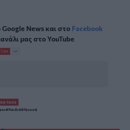
ο
Google News
και στο
Facebook
κανάλι μας στο
YouTube
ΙΚΆ TAGS
ροι
Παιδιά
Υγιεινή