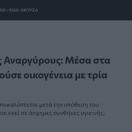
ΙΑ
ΕΙΔΑ-ΑΚΟΥΣΑ
ς Αναργύρους: Μέσα στα
ούσε οικογένεια με τρία
αποκαλύπτεται μετά την υπόθεση του
και εκεί σε άσχημες συνθήκες υγιεινής.