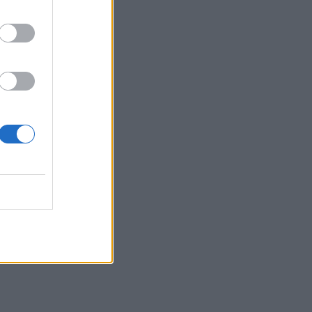
19:23
Ρέθυμνο: 19 κτίρια κρίθηκαν «κόκκινα»
μετά τις φονικές πυρκαγιές
19:16
Σαμοθράκη: Στο νοσοκομείο 15χρονη
μετά από πτώση – Ειδοποίησε μόνη της
το 112
19:14
Φωτιές στο Ρέθυμνο: Αποζημιώσεις και
για τον κατεστραμμένο εξοπλισμό
άρδευσης
19:01
Κυψέλη: Η πρώτη δήλωση της
οικογένειας της 38χρονης Λίζα που
βρέθηκε νεκρή
18:59