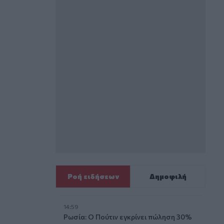
Ροή ειδήσεων
Δημοφιλή
14:59
Ρωσία: Ο Πούτιν εγκρίνει πώληση 30%