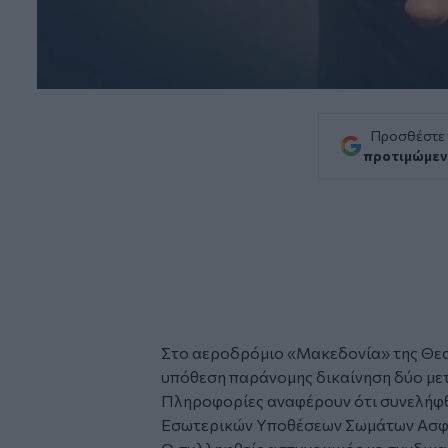
Προσθέστε
προτιμώμεν
Στο αεροδρόμιο «Μακεδονία» της Θε
υπόθεση παράνομης δικαίνηση δύο με
Πληροφορίες αναφέρουν ότι συνελήφθ
Εσωτερικών Υποθέσεων Σωμάτων Ασφα