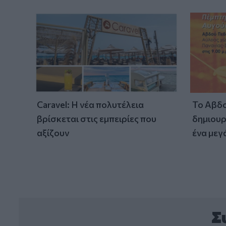
Caravel: Η νέα πολυτέλεια
Το Αβδο
βρίσκεται στις εμπειρίες που
δημιουρ
αξίζουν
ένα μεγ
Σ