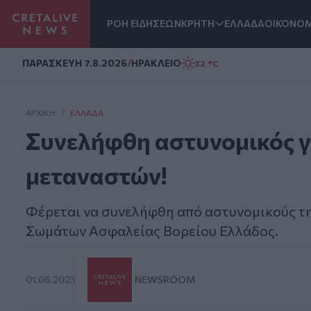
ΡΟΗ ΕΙΔΗΣΕΩΝ
ΚΡΗΤΗ
ΕΛΛΑΔΑ
ΟΙΚΟΝΟΜ
Homepage
ΠΑΡΑΣΚΕΥΗ 7.8.2026
/
ΗΡΑΚΛΕΙΟ
32 °C
ΑΡΧΙΚΗ
/
ΕΛΛΆΔΑ
Συνελήφθη αστυνομικός γ
μεταναστών!
Φέρεται να συνελήφθη από αστυνομικούς 
Σωμάτων Ασφαλείας Βορείου Ελλάδος.
01.06.2023
NEWSROOM