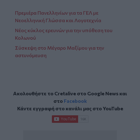
Πρεμιέρα Πανελληνίων για τα ΓΕΛ με
Νεοελληνική Γλώσσα και Λογοτεχνία
Νέος κύκλος ερευνών για την υπόθεση του
Κολωνού
Σύσκεψη στο Μέγαρο Μαξίμου για την
αστυνόμευση
Ακολουθήστε το Cretalive στο
Google News
και
στο
Facebook
Κάντε εγγραφή στο κανάλι μας στο
YouTube