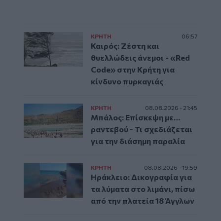
ΚΡΗΤΗ
06:57
Καιρός: Ζέστη και
θυελλώδεις άνεμοι - «Red
Code» στην Κρήτη για
κίνδυνο πυρκαγιάς
ΚΡΗΤΗ
08.08.2026 - 21:45
Μπάλος: Επίσκεψη με…
ραντεβού - Τι σχεδιάζεται
για την διάσημη παραλία
ΚΡΗΤΗ
08.08.2026 - 19:59
Ηράκλειο: Δικογραφία για
τα λύματα στο λιμάνι, πίσω
από την πλατεία 18 Άγγλων