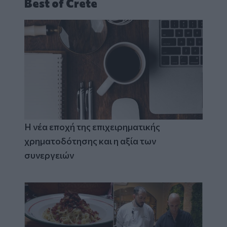
Best of Crete
Η νέα εποχή της επιχειρηματικής
χρηματοδότησης και η αξία των
συνεργειών