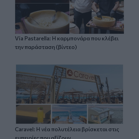
Via Pastarella: Η καρμπονάρα που κλέβει
την παράσταση (βίντεο)
Caravel: Η νέα πολυτέλεια βρίσκεται στις
εμπειρίες που αξίζουν