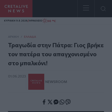
Homepage
/
30 °C
ΚΥΡΙΑΚΗ 9.8.2026
ΗΡΑΚΛΕΙΟ
ΑΡΧΙΚΗ
/
ΕΛΛΆΔΑ
Τραγωδία στην Πάτρα: Γιος βρήκε
τον πατέρα του απαγχονισμένο
στο μπαλκόνι!
01.06.2023
NEWSROOM
Facebook
Twitter
Messenger
Whatsapp
Viber