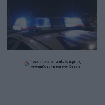
Προσθέστε το
cretalive.gr
ως
προτιμώμενη πηγή στο Google