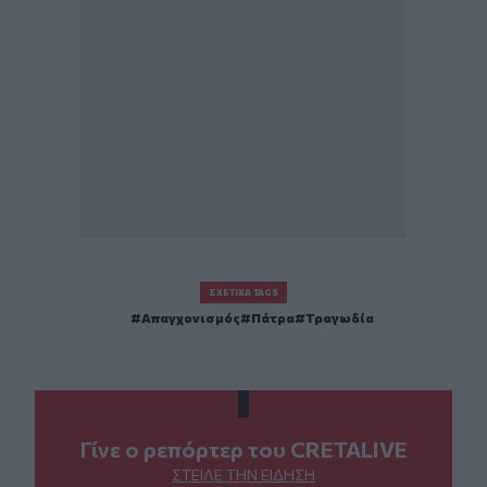
ΣΧΕΤΙΚΆ TAGS
Απαγχονισμός
Πάτρα
Τραγωδία
Γίνε ο ρεπόρτερ του CRETALIVE
ΣΤΕΊΛΕ ΤΗΝ ΕΊΔΗΣΗ