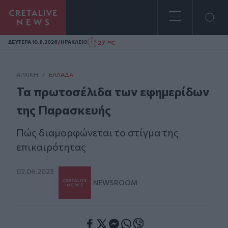
Homepage
/
27 °C
ΔΕΥΤΕΡΑ 10.8.2026
ΗΡΑΚΛΕΙΟ
ΑΡΧΙΚΗ
/
ΕΛΛΆΔΑ
Τα πρωτοσέλιδα των εφημερίδων
της Παρασκευής
Πώς διαμορφώνεται το στίγμα της
επικαιρότητας
02.06.2023
NEWSROOM