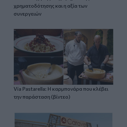
χρηματοδότησης και η αξία των
συνεργειών
Via Pastarella: Η καρμπονάρα που κλέβει
την παράσταση (βίντεο)