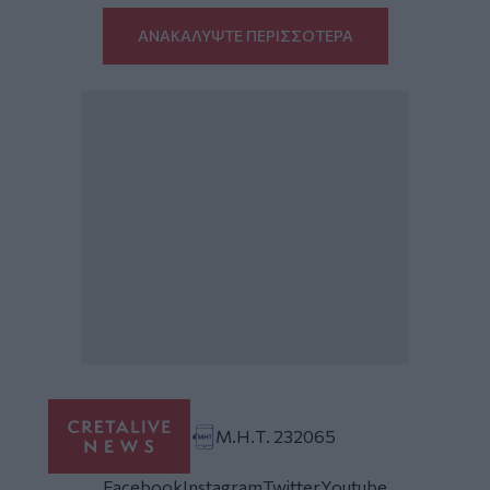
ΑΝΑΚΑΛΥΨΤΕ ΠΕΡΙΣΣΟΤΕΡΑ
Μ.Η.Τ. 232065
Facebook
Instagram
Twitter
Youtube