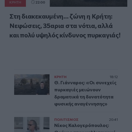
ΚΡΗΤΗ
22:00
Στη διακεκαυμένη... ζώνη η Κρήτη:
Νεφώσεις, 35αρια στα νότια, αλλά
και πολύ υψηλός κίνδυνος πυρκαγιάς!
ΚΡΗΤΗ
18:12
Θ. Γιάνναρος: «Οι συνεχείς
πυρκαγιές μειώνουν
δραματικά τη δυνατότητα
φυσικής αναγέννησης»
ΠΟΛΙΤΙΣΜΟΣ
20:41
Νίκος Καλογερόπουλος: