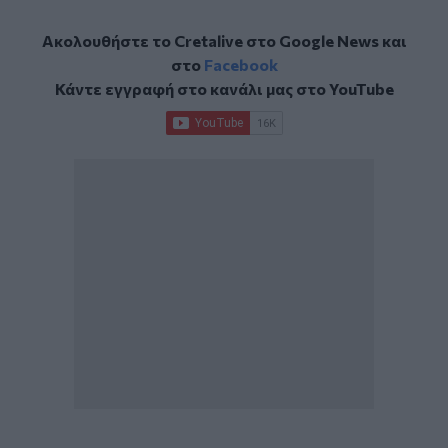
Ακολουθήστε το Cretalive στο
Google News
και
στο
Facebook
Κάντε εγγραφή στο κανάλι μας στο
YouTube