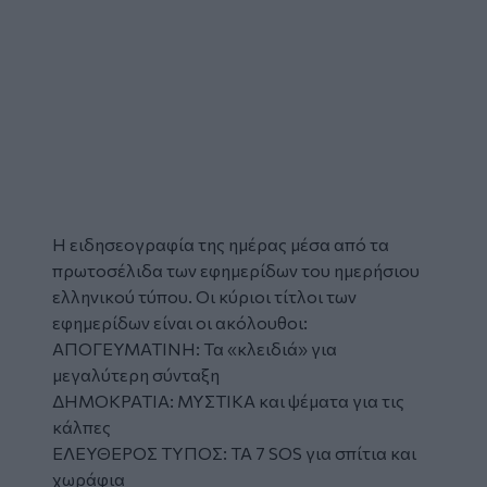
Η ειδησεογραφία της ημέρας μέσα από τα
πρωτοσέλιδα
των
εφημερίδων
του ημερήσιου
ελληνικού τύπου. Οι κύριοι τίτλοι των
εφημερίδων είναι οι ακόλουθοι:
ΑΠΟΓΕΥΜΑΤΙΝΗ: Τα «κλειδιά» για
μεγαλύτερη σύνταξη
ΔΗΜΟΚΡΑΤΙΑ: ΜΥΣΤΙΚΑ και ψέματα για τις
κάλπες
ΕΛΕΥΘΕΡΟΣ ΤΥΠΟΣ: ΤΑ 7 SOS για σπίτια και
χωράφια