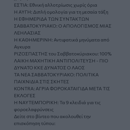
ΕΣΤΙΑ: Εθνική αλλοτρίωσις χωρίς όρια
Η ΑΥΓΗ: Διπλή ομολογία για τη μεσαία τάξη
Η ΕΦΗΜΕΡΙΔΑ ΤΩΝ ΣΥΝΤΑΚΤΩΝ
ΣΑΒΒΑΤΟΚΥΡΙΑΚΟ: Ο ΑΠΟΛΟΓΙΣΜΟΣ ΜΙΑΣ
ΛΕΗΛΑΣΙΑΣ
Η ΚΑΘΗΜΕΡΙΝΗ: Αντιφατικά μηνύματα από
Αγκυρα
ΡΙΖΟΣΠΑΣΤΗΣ του Σαββατοκύριακου: 100%
ΛΑΙΚΗ ΜΑΧΗΤΙΚΗ ΑΝΤΙΠΟΛΙΤΕΥΣΗ - ΠΙΟ
ΔΥΝΑΤΟ ΚΚΕ ΔΥΝΑΤΟΣ Ο ΛΑΟΣ
TA NEA ΣΑΒΒΑΤΟΚΥΡΙΑΚΟ: ΠΟΛΙΤΙΚΑ
ΠΑΙΧΝΙΔΙΑ ΣΤΙΣ ΣΚΗΤΕΣ
KONTRA: ΑΓΡΙΑ ΦΟΡΟΚΑΤΑΙΓΙΔΑ ΜΕΤΑ ΤΙΣ
ΕΚΛΟΓΕΣ
Η ΝΑΥΤΕΜΠΟΡΙΚΗ: Τα 9 κλειδιά για τις
φοροελαφρύνσεις
Δείτε στο βίντεο που ακολουθεί την
επισκόπηση τύπου: