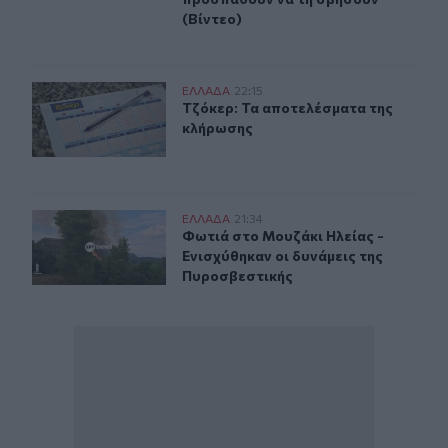
(Βίντεο)
Τζόκερ: Τα αποτελέσματα της κλήρωσης
ΕΛΛAΔΑ
22:15
Τζόκερ: Τα αποτελέσματα της κλή
Τζόκερ: Τα αποτελέσματα της
κλήρωσης
Φωτιά στο Μουζάκι Ηλείας - Ενισχύθηκαν οι δυνάμεις 
ΕΛΛAΔΑ
21:34
Φωτιά στο Μουζάκι Ηλείας - Ενισχ
Φωτιά στο Μουζάκι Ηλείας -
Ενισχύθηκαν οι δυνάμεις της
Πυροσβεστικής