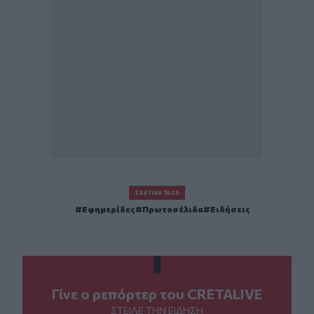
ΣΧΕΤΙΚΆ TAGS
Εφημερίδες
Πρωτοσέλιδα
Ειδήσεις
Γίνε ο ρεπόρτερ του CRETALIVE
ΣΤΕΊΛΕ ΤΗΝ ΕΊΔΗΣΗ