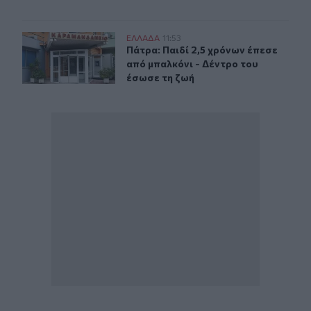
Πάτρα: Παιδί 2,5 χρόνων έπεσε από μπαλκόνι - Δέντρο 
ΕΛΛAΔΑ
11:53
Πάτρα: Παιδί 2,5 χρόνων έπεσε από
Πάτρα: Παιδί 2,5 χρόνων έπεσε
από μπαλκόνι - Δέντρο του
έσωσε τη ζωή