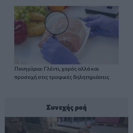
Πανηγύρια: Γλέντι, χορός αλλά και
προσοχή στις τροφικές δηλητηριάσεις
Συνεχής ροή