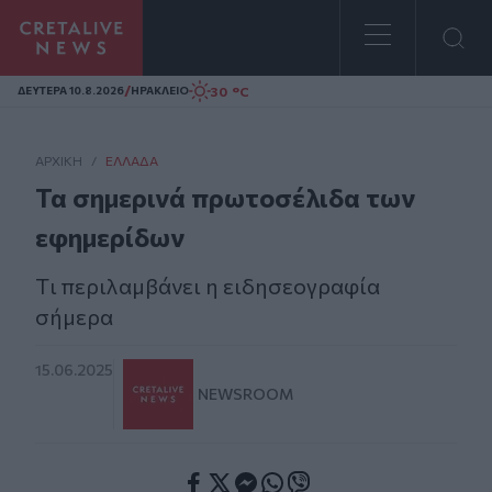
Homepage
/
30 °C
ΔΕΥΤΕΡΑ 10.8.2026
ΗΡΑΚΛΕΙΟ
ΑΡΧΙΚΗ
/
ΕΛΛΆΔΑ
Τα σημερινά πρωτοσέλιδα των
εφημερίδων
Tι περιλαμβάνει η ειδησεογραφία
σήμερα
15.06.2025
NEWSROOM