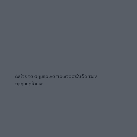
Δείτε τα σημερινά πρωτοσέλιδα των
εφημερίδων:
Glomex
Video