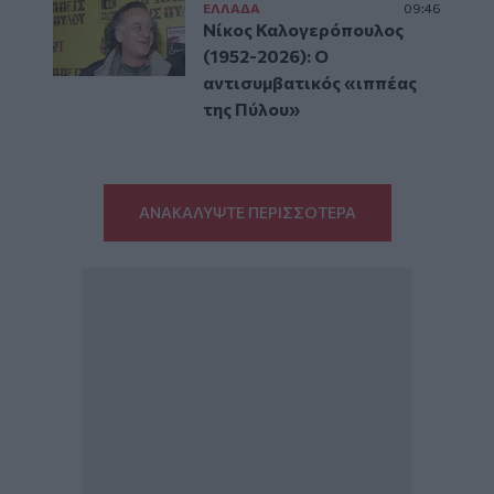
ΕΛΛAΔΑ
09:46
Νίκος Καλογερόπουλος
(1952-2026): O
αντισυμβατικός «ιππέας
της Πύλου»
ΑΝΑΚΑΛΥΨΤΕ ΠΕΡΙΣΣΟΤΕΡΑ