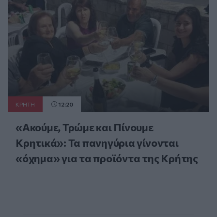
ΚΡΗΤΗ
12:20
«Ακούμε, Τρώμε και Πίνουμε
Κρητικά»: Τα πανηγύρια γίνονται
«όχημα» για τα προϊόντα της Κρήτης