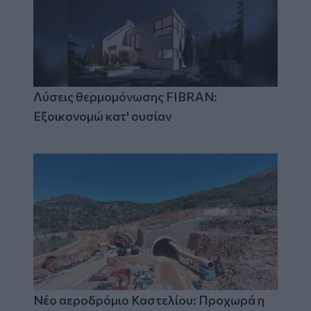
Λύσεις θερμομόνωσης FIBRAN:
Εξοικονομώ κατ' ουσίαν
Νέο αεροδρόμιο Καστελίου: Προχωρά η