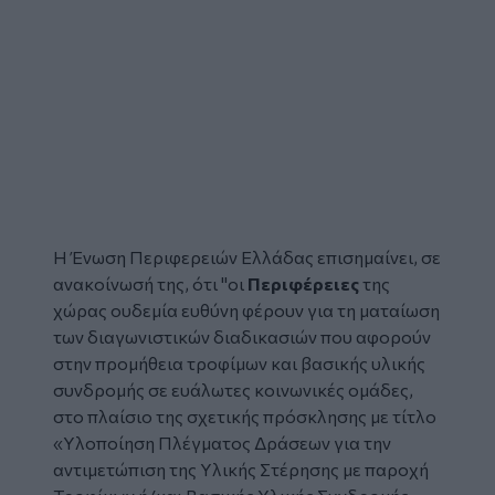
Η Ένωση Περιφερειών Ελλάδας επισημαίνει, σε
ανακοίνωσή της, ότι "οι
Περιφέρειες
της
χώρας ουδεμία ευθύνη φέρουν για τη ματαίωση
των διαγωνιστικών διαδικασιών που αφορούν
στην προμήθεια τροφίμων και βασικής υλικής
συνδρομής σε ευάλωτες κοινωνικές ομάδες,
στο πλαίσιο της σχετικής πρόσκλησης με τίτλο
«Υλοποίηση Πλέγματος Δράσεων για την
αντιμετώπιση της Υλικής Στέρησης με παροχή