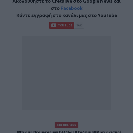
Ακολουθήστε το Cretalive στο
Google News
και
στο
Facebook
Κάντε εγγραφή στο κανάλι μας στο
YouTube
ΣΧΕΤΙΚΆ TAGS
Ένωση Περιφερειών Ελλάδας
Τρόφιμα
Διαγωνισμοί