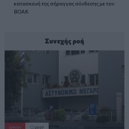
κατασκευή της σήραγγας σύνδεσης με τον
ΒΟΑΚ
Συνεχής ροή
ΚΡΗΤΗ
23:07