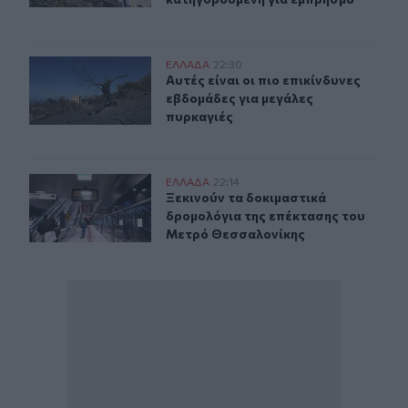
Αυτές είναι οι πιο επικίνδυνες εβδομάδες για μεγάλες π
ΕΛΛAΔΑ
22:30
Αυτές είναι οι πιο επικίνδυνες εβδ
Αυτές είναι οι πιο επικίνδυνες
εβδομάδες για μεγάλες
πυρκαγιές
Ξεκινούν τα δοκιμαστικά δρομολόγια της επέκτασης τ
ΕΛΛAΔΑ
22:14
Ξεκινούν τα δοκιμαστικά δρομολόγ
Ξεκινούν τα δοκιμαστικά
δρομολόγια της επέκτασης του
Μετρό Θεσσαλονίκης