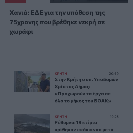
Χανιά: ΕΔΕ για την υπόθεση της
75χρονης που βρέθηκε νεκρή σε
χωράφι
ΚΡΗΤΗ
20:49
Στην Κρήτη ο υπ. Υποδομών
Χρίστος Δήμας:
«Προχωρούν τα έργα σε
όλο το μήκος του ΒΟΑΚ»
ΚΡΗΤΗ
19:23
Ρέθυμνο: 19 κτίρια
κρίθηκαν «κόκκινα» μετά