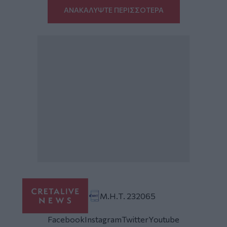
ΑΝΑΚΑΛΥΨΤΕ ΠΕΡΙΣΣΟΤΕΡΑ
Μ.Η.Τ. 232065
Facebook
Instagram
Twitter
Youtube