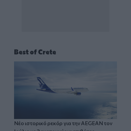
Best of Crete
Νέο ιστορικό ρεκόρ για την AEGEAN τον