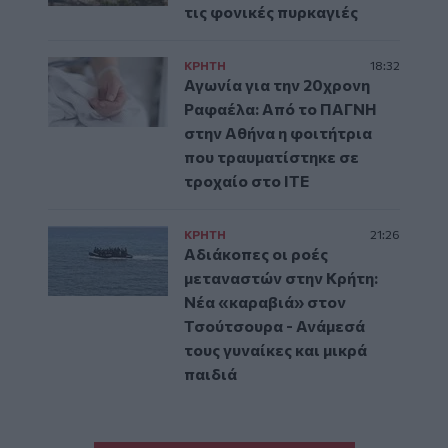
τις φονικές πυρκαγιές
ΚΡΗΤΗ
18:32
Αγωνία για την 20χρονη
Ραφαέλα: Από το ΠΑΓΝΗ
στην Αθήνα η φοιτήτρια
που τραυματίστηκε σε
τροχαίο στο ΙΤΕ
ΚΡΗΤΗ
21:26
Αδιάκοπες οι ροές
μεταναστών στην Κρήτη:
Νέα «καραβιά» στον
Τσούτσουρα - Ανάμεσά
τους γυναίκες και μικρά
παιδιά