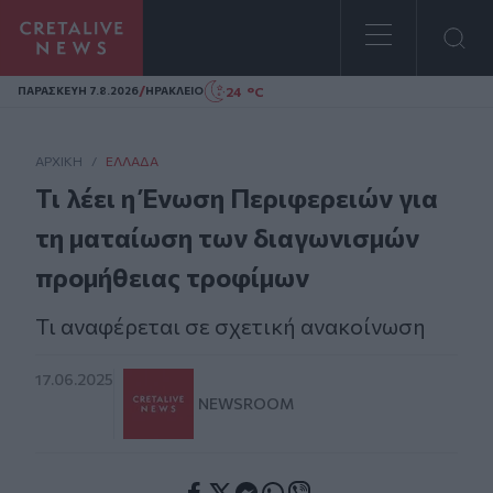
Homepage
/
24 °C
ΠΑΡΑΣΚΕΥΗ 7.8.2026
ΗΡΑΚΛΕΙΟ
ΑΡΧΙΚΗ
/
ΕΛΛΆΔΑ
Τι λέει η Ένωση Περιφερειών για
τη ματαίωση των διαγωνισμών
προμήθειας τροφίμων
Τι αναφέρεται σε σχετική ανακοίνωση
17.06.2025
NEWSROOM