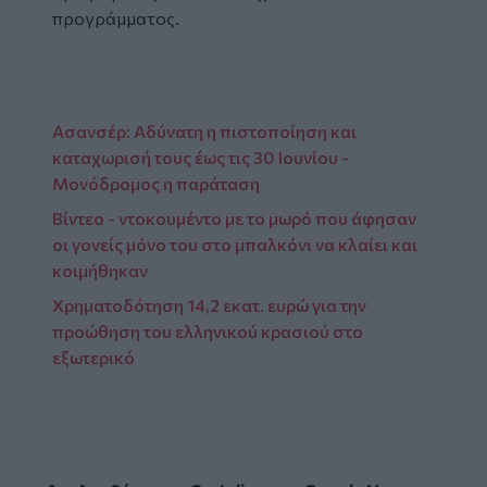
προγράμματος.
Ασανσέρ: Αδύνατη η πιστοποίηση και
καταχωρισή τους έως τις 30 Ιουνίου -
Μονόδρομος η παράταση
Βίντεο - ντοκουμέντο με το μωρό που άφησαν
οι γονείς μόνο του στο μπαλκόνι να κλαίει και
κοιμήθηκαν
Χρηματοδότηση 14,2 εκατ. ευρώ για την
προώθηση του ελληνικού κρασιού στο
εξωτερικό