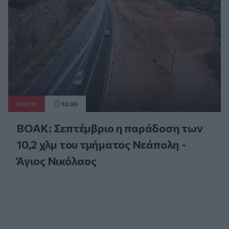
ΚΡΗΤΗ
10:30
ΒΟΑΚ: Σεπτέμβριο η παράδοση των
10,2 χλμ του τμήματος Νεάπολη -
Άγιος Νικόλαος