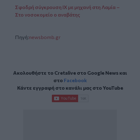
Σφοδρή σύγκρουση ΙΧ με μηχανή στη Λαμία –
Στο νοσοκομείο ο αναβάτης
Πηγή:
newsbomb.gr
Ακολουθήστε το Cretalive στο
Google News
και
στο
Facebook
Κάντε εγγραφή στο κανάλι μας στο
YouTube