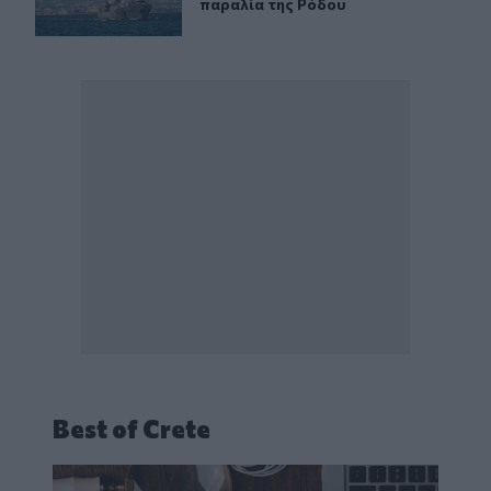
παραλία της Ρόδου
Best of Crete