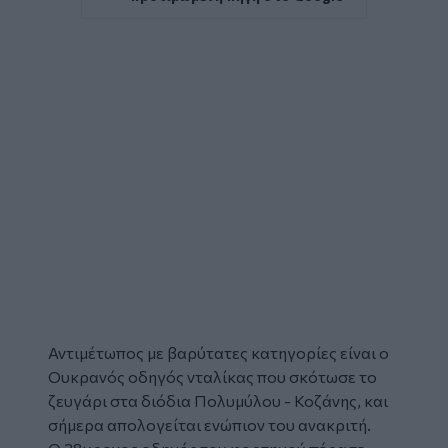
Αντιμέτωπος με βαρύτατες κατηγορίες είναι ο
Ουκρανός οδηγός
νταλίκας
που σκότωσε το
ζευγάρι στα διόδια Πολυμύλου - Κοζάνης, και
σήμερα απολογείται ενώπιον του ανακριτή.