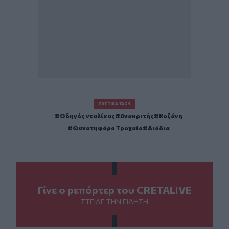
ΣΧΕΤΙΚΆ TAGS
Οδηγός νταλίκας
Ανακριτής
Κοζάνη
Θανατηφόρο Τροχαίο
Διόδια
Γίνε ο ρεπόρτερ του CRETALIVE
ΣΤΕΊΛΕ ΤΗΝ ΕΊΔΗΣΗ