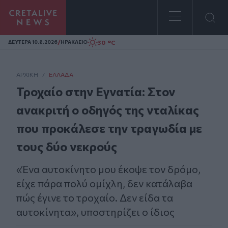
Homepage
/
30 °C
ΔΕΥΤΕΡΑ 10.8.2026
ΗΡΑΚΛΕΙΟ
ΑΡΧΙΚΗ
/
ΕΛΛΆΔΑ
Τροχαίο στην Εγνατία: Στον
ανακριτή ο οδηγός της νταλίκας
που προκάλεσε την τραγωδία με
τους δύο νεκρούς
«Ένα αυτοκίνητο μου έκοψε τον δρόμο,
είχε πάρα πολύ ομίχλη, δεν κατάλαβα
πώς έγινε το τροχαίο. Δεν είδα τα
αυτοκίνητα», υποστηρίζει ο ίδιος