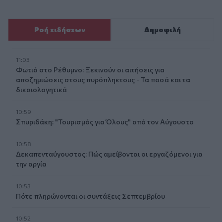
Ροή ειδήσεων
Δημοφιλή
11:03
Φωτιά στο Ρέθυμνο: Ξεκινούν οι αιτήσεις για
αποζημιώσεις στους πυρόπληκτους - Τα ποσά και τα
δικαιολογητικά
10:59
Σπυριδάκη: "Τουρισμός για Όλους" από τον Αύγουστο
10:58
Δεκαπενταύγουστος: Πώς αμείβονται οι εργαζόμενοι για
την αργία
10:53
Πότε πληρώνονται οι συντάξεις Σεπτεμβρίου
10:52