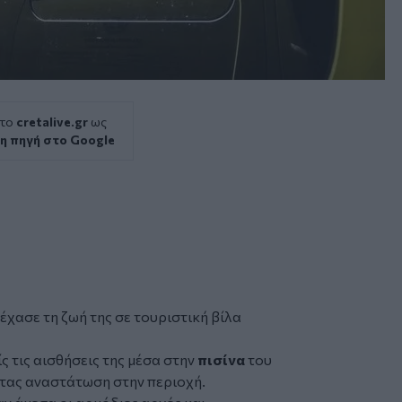
 το
cretalive.gr
ως
η πηγή στο Google
χασε τη ζωή της σε τουριστική βίλα
ς τις αισθήσεις της μέσα στην
πισίνα
του
τας αναστάτωση στην περιοχή.