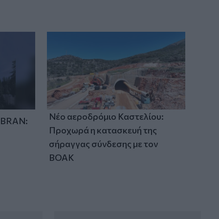
δέντρα και ξεράθηκαν μέσα σε λίγες
ημέρες
Νέο αεροδρόμιο Καστελίου:
IBRAN:
Προχωρά η κατασκευή της
σήραγγας σύνδεσης με τον
ΒΟΑΚ