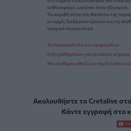
Στο σημείο ειδοποιήθηκαν και έσπευσα
ασθενοφόρο, ωστόσο ήταν ήδη αργά.
Τα ακριβή αίτια του θανάτου της παρα
οι αρχές διεξάγουν έρευνα για τις συν
τραγικό περιστατικό.
Τα πρωτοσέλιδα των εφημερίδων
Λήξη μαθημάτων για τα λύκεια σήμερα
Με σύνθημα «Μαζί για την Ελλάδα του 
Ακολουθήστε το Cretalive στ
Κάντε εγγραφή στο 