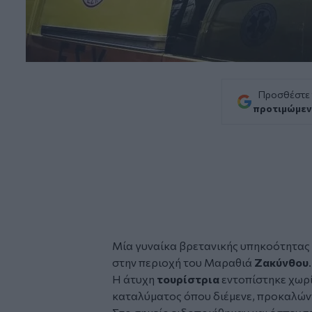
Προσθέστε
προτιμώμεν
Μία γυναίκα βρετανικής υπηκοότητας έ
στην περιοχή του Μαραθιά
Ζακύνθου
.
Η άτυχη
τουρίστρια
εντοπίστηκε χωρί
καταλύματος όπου διέμενε, προκαλών