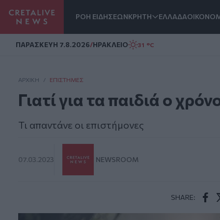
ΡΟΗ ΕΙΔΗΣΕΩΝ
ΚΡΗΤΗ
ΕΛΛΑΔΑ
ΟΙΚΟΝΟΜ
Homepage
ΠΑΡΑΣΚΕΥΗ 7.8.2026
/
ΗΡΑΚΛΕΙΟ
31 °C
ΑΡΧΙΚΗ
/
ΕΠΙΣΤΉΜΕΣ
Γιατί για τα παιδιά ο χρόν
Τι απαντάνε οι επιστήμονες
07.03.2023
NEWSROOM
SHARE:
Face
T