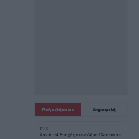
Ροή ειδήσεων
Δημοφιλή
17:40
Χανιά: «4 Εποχές στον Δήμο Πλατανιά»