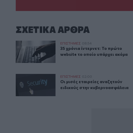
ΣΧΕΤΙΚA AΡΘΡΑ
35 χρόνια ίντερνετ: Το πρώτο website το οποίο υπάρ
ΕΠΙΣΤΗΜΕΣ
08:54
35 χρόνια ίντερνετ: Το πρώτο we
35 χρόνια ίντερνετ: Το πρώτο
website το οποίο υπάρχει ακόμα
Οι μισές εταιρείες αναζητούν ειδικούς στην κυβερν
ΕΠΙΣΤΗΜΕΣ
02:00
Οι μισές εταιρείες αναζητούν ε
Οι μισές εταιρείες αναζητούν
ειδικούς στην κυβερνοασφάλεια