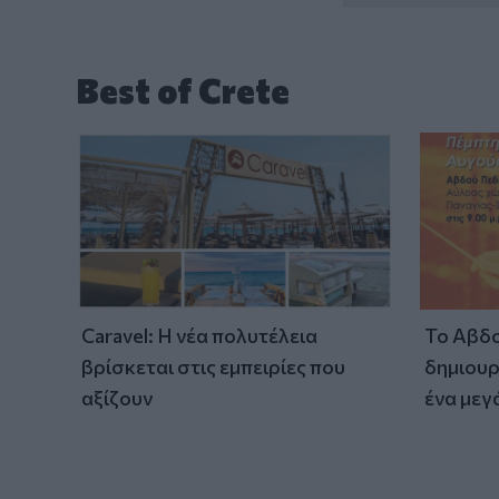
Best of Crete
Caravel: Η νέα πολυτέλεια
Το Αβδο
βρίσκεται στις εμπειρίες που
δημιουρ
αξίζουν
ένα μεγ