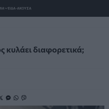
ΙΑ
ΕΙΔΑ-ΑΚΟΥΣΑ
ος κυλάει διαφορετικά;
book
witter
Messenger
Whatsapp
Viber