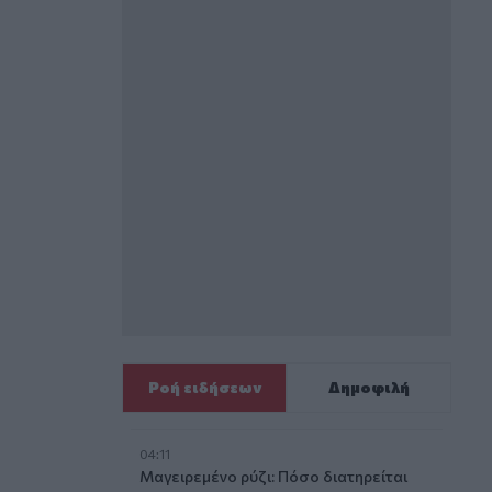
Ροή ειδήσεων
Δημοφιλή
04:11
Μαγειρεμένο ρύζι: Πόσο διατηρείται