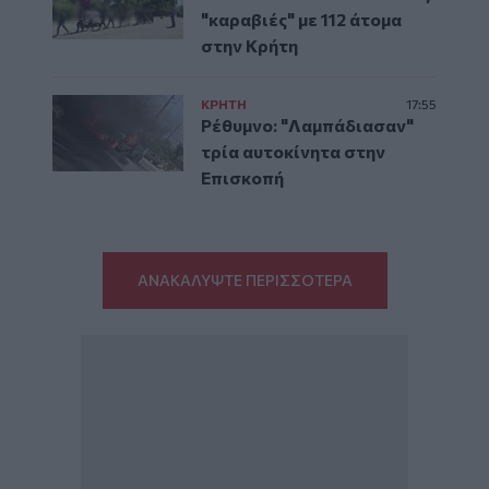
"καραβιές" με 112 άτομα
στην Κρήτη
ΚΡΗΤΗ
17:55
Ρέθυμνο: "Λαμπάδιασαν"
τρία αυτοκίνητα στην
Επισκοπή
ΑΝΑΚΑΛΥΨΤΕ ΠΕΡΙΣΣΟΤΕΡΑ