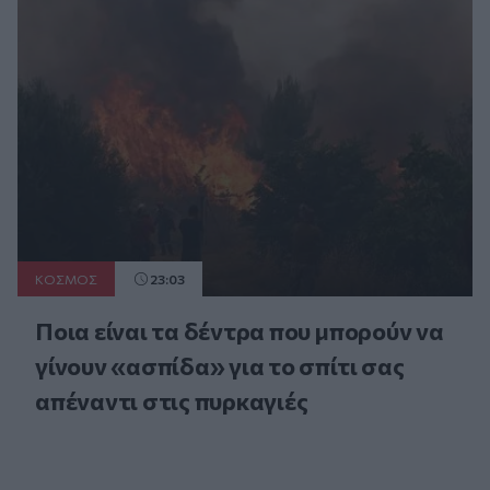
ΚΟΣΜΟΣ
23:03
Ποια είναι τα δέντρα που μπορούν να
γίνουν «ασπίδα» για το σπίτι σας
απέναντι στις πυρκαγιές