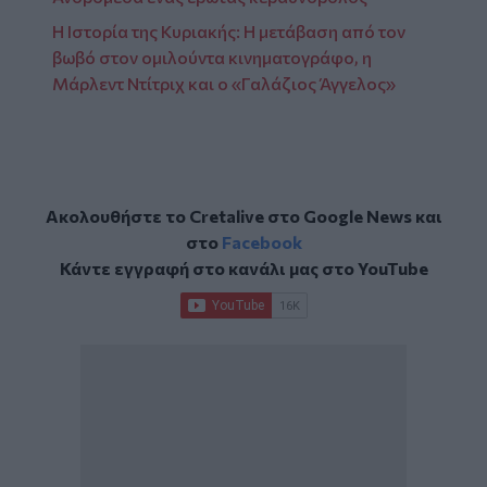
Η Ιστορία της Κυριακής: Η μετάβαση από τον
βωβό στον ομιλούντα κινηματογράφο, η
Μάρλεντ Ντίτριχ και ο «Γαλάζιος Άγγελος»
Ακολουθήστε το Cretalive στο
Google News
και
στο
Facebook
Κάντε εγγραφή στο κανάλι μας στο
YouTube