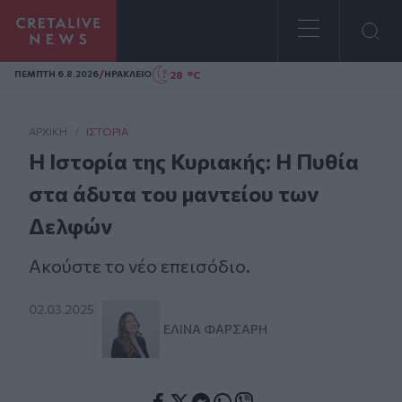
Homepage
/
28 °C
ΠΕΜΠΤΗ 6.8.2026
ΗΡΑΚΛΕΙΟ
ΑΡΧΙΚΗ
/
ΙΣΤΟΡΊΑ
Η Ιστορία της Κυριακής: Η Πυθία
στα άδυτα του μαντείου των
Δελφών
Ακούστε το νέο επεισόδιο.
02.03.2025
ΕΛΊΝΑ ΦΑΡΣΆΡΗ