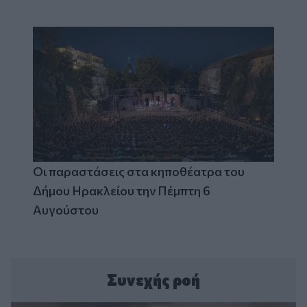
Οι παραστάσεις στα κηποθέατρα του
Δήμου Ηρακλείου την Πέμπτη 6
Αυγούστου
Συνεχής ροή