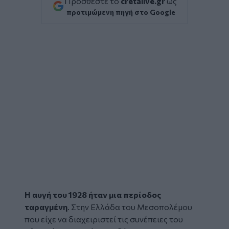
Προσθέστε το
cretalive.gr
ως
προτιμώμενη πηγή στο Google
Η αυγή του 1928 ήταν μια περίοδος
ταραγμένη
. Στην Ελλάδα του Μεσοπολέμου
που είχε να διαχειριστεί τις συνέπειες του