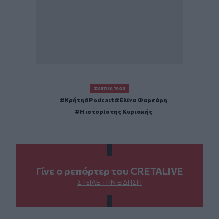
ΣΧΕΤΙΚΆ TAGS
Κρήτη
Podcast
Ελίνα Φαρσάρη
Η ιστορία της Κυριακής
Γίνε ο ρεπόρτερ του CRETALIVE
ΣΤΕΊΛΕ ΤΗΝ ΕΊΔΗΣΗ