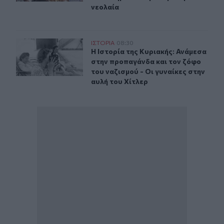
νεολαία
Η Ιστορία της Κυριακής: Ανάμεσα στην προπαγάνδα και τ
ΙΣΤΟΡΙΑ
08:30
Η Ιστορία της Κυριακής: Ανάμεσα στ
Η Ιστορία της Κυριακής: Ανάμεσα
στην προπαγάνδα και τον ζόφο
του ναζισμού - Οι γυναίκες στην
αυλή του Χίτλερ