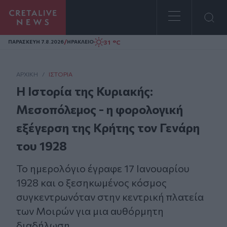
Homepage
/
31 °C
ΠΑΡΑΣΚΕΥΗ 7.8.2026
ΗΡΑΚΛΕΙΟ
ΑΡΧΙΚΗ
/
ΙΣΤΟΡΊΑ
Η Ιστορία της Κυριακής:
Μεσοπόλεμος - η φορολογική
εξέγερση της Κρήτης τον Γενάρη
του 1928
Το ημερολόγιο έγραφε 17 Ιανουαρίου
1928 και ο ξεσηκωμένος κόσμος
συγκεντρωνόταν στην κεντρική πλατεία
των Μοιρών για μια αυθόρμητη
διαδήλωση.