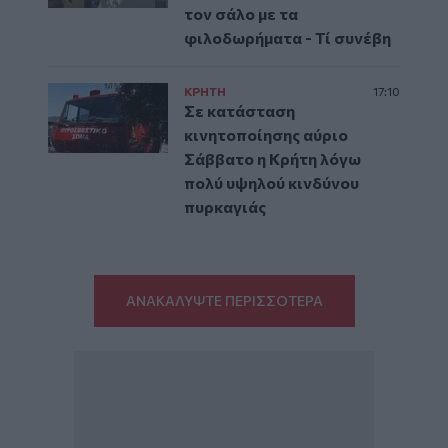
τον σάλο με τα
φιλοδωρήματα - Τί συνέβη
ΚΡΗΤΗ
17:10
Σε κατάσταση
κινητοποίησης αύριο
Σάββατο η Κρήτη λόγω
πολύ υψηλού κινδύνου
πυρκαγιάς
ΑΝΑΚΑΛΥΨΤΕ ΠΕΡΙΣΣΟΤΕΡΑ