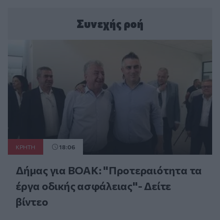
Συνεχής ροή
ΚΡΗΤΗ
18:06
Δήμας για ΒΟΑΚ: "Προτεραιότητα τα
έργα οδικής ασφάλειας"- Δείτε
βίντεο