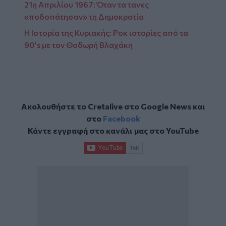
21η Απριλίου 1967: Όταν τα τανκς
«ποδοπάτησαν» τη Δημοκρατία
Η Ιστορία της Κυριακής: Ροκ ιστορίες από τα
90’s με τον Θοδωρή Βλαχάκη
Ακολουθήστε το Cretalive στο
Google News
και
στο
Facebook
Κάντε εγγραφή στο κανάλι μας στο
YouTube