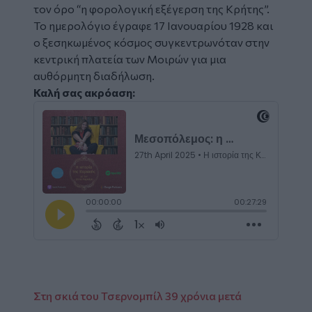
τον όρο “η φορολογική εξέγερση της Κρήτης”.
Το ημερολόγιο έγραφε 17 Ιανουαρίου 1928 και
ο ξεσηκωμένος κόσμος συγκεντρωνόταν στην
κεντρική πλατεία των Μοιρών για μια
αυθόρμητη διαδήλωση.
Καλή σας ακρόαση:
Embed
Code
Στη σκιά του Τσερνομπίλ 39 χρόνια μετά