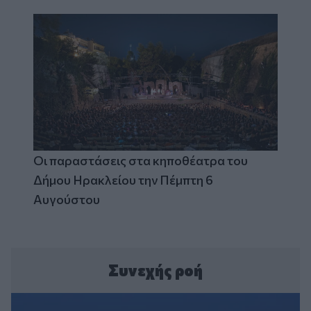
Οι παραστάσεις στα κηποθέατρα του
Δήμου Ηρακλείου την Πέμπτη 6
Αυγούστου
Συνεχής ροή