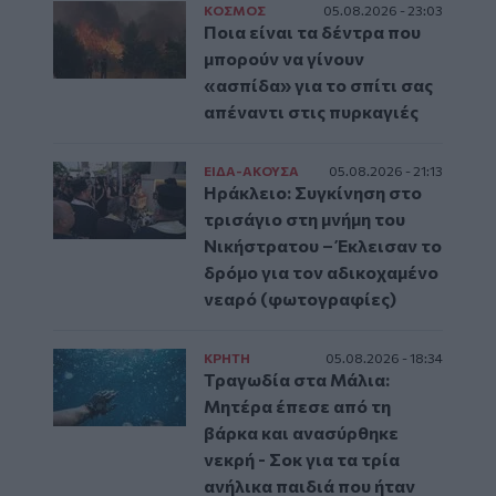
ΚΟΣΜΟΣ
05.08.2026 - 23:03
Ποια είναι τα δέντρα που
μπορούν να γίνουν
«ασπίδα» για το σπίτι σας
απέναντι στις πυρκαγιές
ΕΙΔΑ-ΑΚΟΥΣΑ
05.08.2026 - 21:13
Ηράκλειο: Συγκίνηση στο
τρισάγιο στη μνήμη του
Νικήστρατου – Έκλεισαν το
δρόμο για τον αδικοχαμένο
νεαρό (φωτογραφίες)
ΚΡΗΤΗ
05.08.2026 - 18:34
Τραγωδία στα Μάλια:
Μητέρα έπεσε από τη
βάρκα και ανασύρθηκε
νεκρή - Σοκ για τα τρία
ανήλικα παιδιά που ήταν