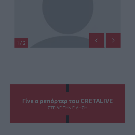
1
/
2
Γίνε ο ρεπόρτερ του CRETALIVE
ΣΤΕΊΛΕ ΤΗΝ ΕΊΔΗΣΗ