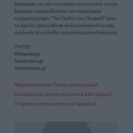
διασκευές σε όλο τον κόσμο και ένα από τα πιο
διάσημα τραγούδια από τον παγκόσμιο
κινηματογράφο. "Τα Παιδιά του Πειραιά" ήταν
το πρώτο τραγούδι σε άλλη γλώσσα πλην της
αγγλικής που έλαβε τη συγκεκριμένη διάκριση.
ΠΗΓΕΣ:
Wikipedia.gr
Sanshmera.gr
AthensVoice.gr
Μέτρα παίρνει το Παρίσι για τα χημικά
Ένα κτίριο με ιστορία πάνω από 600 χρόνια !
Ο πρώτος υπολογιστής των Αρχαίων!