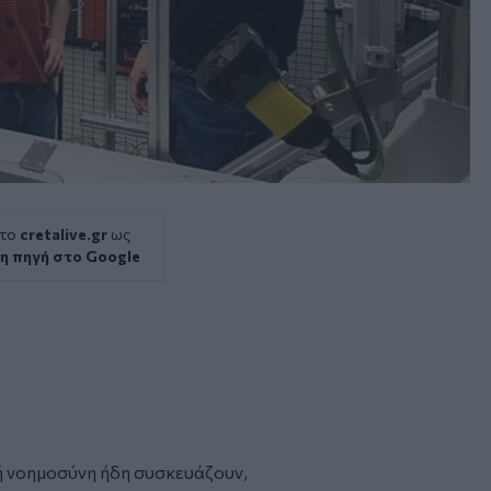
 το
cretalive.gr
ως
η πηγή στο Google
ή νοημοσύνη
ήδη συσκευάζουν,