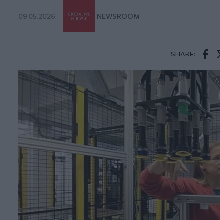
09.05.2026
NEWSROOM
SHARE:
Face
T