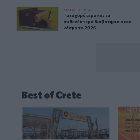
Τα ισχυρότερα και τα ασθενέστερα διαβατήρια στον
ΚΟΣΜΟΣ
09:47
Τα ισχυρότερα και τα ασθενέστε
Τα ισχυρότερα και τα
ασθενέστερα διαβατήρια στον
κόσμο το 2026
Best of Crete