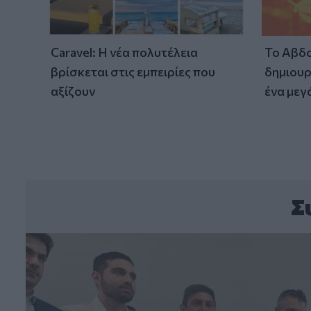
Caravel: Η νέα πολυτέλεια
Το Αβδο
βρίσκεται στις εμπειρίες που
δημιουρ
αξίζουν
ένα μεγ
Σ