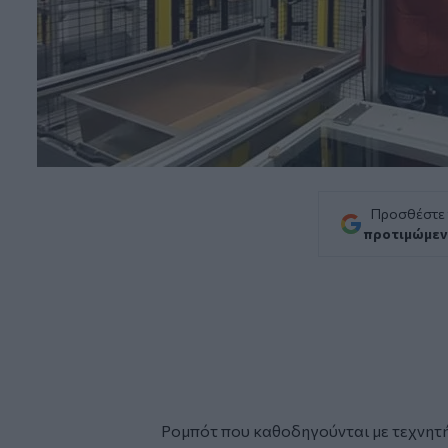
Προσθέστε
προτιμώμεν
Ρομπότ
που καθοδηγούνται με
τεχνητ