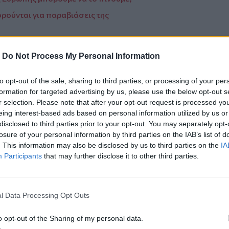
ρούνται για παραβιάσεις της
είχαμε ανάγκη
-
Do Not Process My Personal Information
to opt-out of the sale, sharing to third parties, or processing of your per
formation for targeted advertising by us, please use the below opt-out s
r selection. Please note that after your opt-out request is processed y
ο
Google News
και στο
Facebook
eing interest-based ads based on personal information utilized by us or
disclosed to third parties prior to your opt-out. You may separately opt-
κανάλι μας στο
YouTube
losure of your personal information by third parties on the IAB’s list of
. This information may also be disclosed by us to third parties on the
IA
Participants
that may further disclose it to other third parties.
l Data Processing Opt Outs
o opt-out of the Sharing of my personal data.