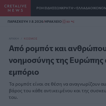
ΡΟΗ ΕΙΔΗΣΕΩΝ
ΚΡΗΤΗ
ΕΛΛΑΔΑ
ΟΙΚΟΝΟΜ
Homepage
ΠΑΡΑΣΚΕΥΗ 7.8.2026
/
ΗΡΑΚΛΕΙΟ
33 °C
ΑΡΧΙΚΗ
/
ΚΌΣΜΟΣ
Από ρομπότ και ανθρώπους
νοημοσύνης της Ευρώπης 
εμπόριο
Τα ρομπότ είναι σε θέση να αναγνωρίζουν αυ
βάρος του κάθε αντικειμένου και της συσκευ
του.