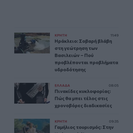
ΚΡΗΤΗ
11:49
Ηράκλειο: Σοβαρή βλάβη
στη γεώτρηση των
Βασιλειών – Πού
προβλέπονται προβλήματα
υδροδότησης
ΕΛΛAΔΑ
08:05
Πινακίδες κυκλοφορίας:
Πώς θα μπει τέλος στις
χρονοβόρες διαδικασίες
ΚΡΗΤΗ
09:35
Γαμήλιος τουρισμός: Στην