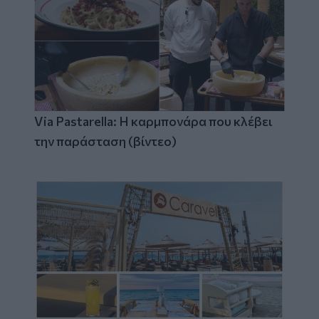
Via Pastarella: Η καρμπονάρα που κλέβει
την παράσταση (βίντεο)