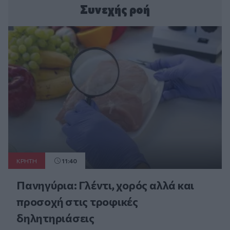
Συνεχής ροή
ΚΡΗΤΗ
11:40
Πανηγύρια: Γλέντι, χορός αλλά και
προσοχή στις τροφικές
δηλητηριάσεις