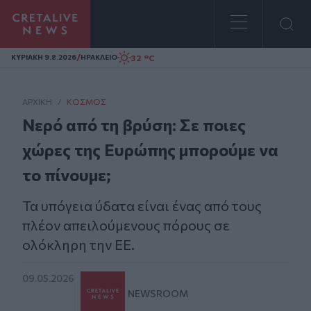
Homepage
/
32 °C
ΚΥΡΙΑΚΗ 9.8.2026
ΗΡΑΚΛΕΙΟ
ΑΡΧΙΚΗ
/
ΚΌΣΜΟΣ
Νερό από τη βρύση: Σε ποιες
χώρες της Ευρώπης μπορούμε να
το πίνουμε;
Τα υπόγεια ύδατα είναι ένας από τους
πλέον απειλούμενους πόρους σε
ολόκληρη την ΕΕ.
09.05.2026
NEWSROOM