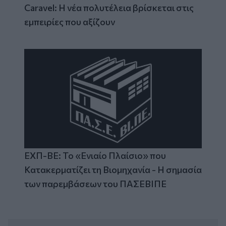
Caravel: Η νέα πολυτέλεια βρίσκεται στις
εμπειρίες που αξίζουν
ΕΧΠ-ΒΕ: Το «Ενιαίο Πλαίσιο» που
Κατακερματίζει τη Βιομηχανία - Η σημασία
των παρεμβάσεων του ΠΑΣΕΒΙΠΕ