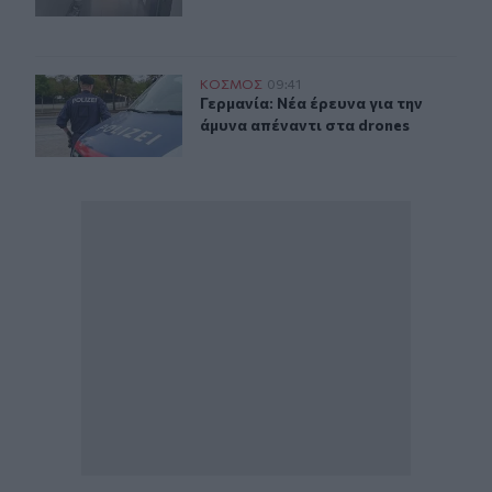
Γερμανία: Νέα έρευνα για την άμυνα απέναντι στα drone
ΚΟΣΜΟΣ
09:41
Γερμανία: Νέα έρευνα για την άμυνα
Γερμανία: Νέα έρευνα για την
άμυνα απέναντι στα drones