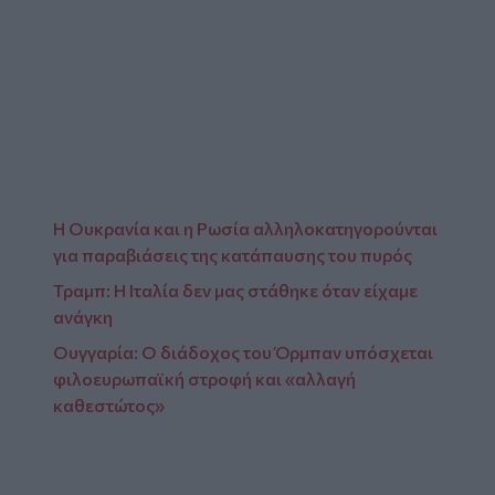
Glomex
Video
Η Ουκρανία και η Ρωσία αλληλοκατηγορούνται
για παραβιάσεις της κατάπαυσης του πυρός
Τραμπ: Η Ιταλία δεν μας στάθηκε όταν είχαμε
ανάγκη
Ουγγαρία: Ο διάδοχος του Όρμπαν υπόσχεται
φιλοευρωπαϊκή στροφή και «αλλαγή
καθεστώτος»