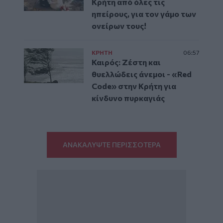
Κρήτη από όλες τις
ηπείρους, για τον γάμο των
ονείρων τους!
ΚΡΗΤΗ
06:57
Καιρός: Ζέστη και
θυελλώδεις άνεμοι - «Red
Code» στην Κρήτη για
κίνδυνο πυρκαγιάς
ΑΝΑΚΑΛΥΨΤΕ ΠΕΡΙΣΣΟΤΕΡΑ