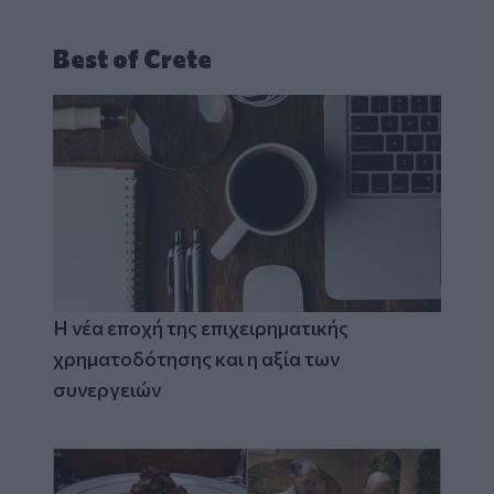
Best of Crete
Η νέα εποχή της επιχειρηματικής
χρηματοδότησης και η αξία των
συνεργειών