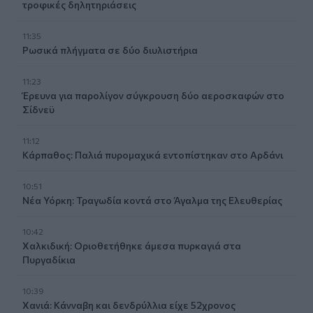
τροφικές δηλητηριάσεις
11:35
Ρωσικά πλήγματα σε δύο διυλιστήρια
11:23
Έρευνα για παρολίγον σύγκρουση δύο αεροσκαφών στο
Σίδνεϋ
11:12
Κάρπαθος: Παλιά πυρομαχικά εντοπίστηκαν στο Αρδάνι
10:51
Νέα Υόρκη: Τραγωδία κοντά στο Άγαλμα της Ελευθερίας
10:42
Χαλκιδική: Οριοθετήθηκε άμεσα πυρκαγιά στα
Πυργαδίκια
10:39
Χανιά: Κάνναβη και δενδρύλλια είχε 52χρονος