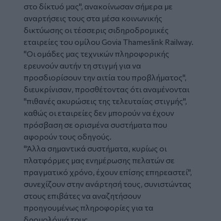
στο δίκτυό μας", ανακοίνωσαν σήμερα με
αναρτήσεις τους στα μέσα κοινωνικής
δικτύωσης οι τέσσερις
σιδηροδρομικές
εταιρείες
του ομίλου Govia Thameslink Railway.
"Οι ομάδες μας τεχνικών πληροφορικής
ερευνούν αυτήν τη στιγμή για να
προσδιορίσουν την αιτία του προβλήματος",
διευκρίνισαν, προσθέτοντας ότι αναμένονται
"πιθανές ακυρώσεις της τελευταίας στιγμής",
καθώς οι εταιρείες δεν μπορούν να έχουν
πρόσβαση σε ορισμένα συστήματα που
αφορούν τους οδηγούς.
"Άλλα σημαντικά συστήματα, κυρίως οι
πλατφόρμες μας ενημέρωσης πελατών σε
πραγματικό χρόνο, έχουν επίσης επηρεαστεί",
συνεχίζουν στην ανάρτησή τους, συνιστώντας
στους επιβάτες να αναζητήσουν
προηγουμένως πληροφορίες για τα
δρομολόγιά τους.