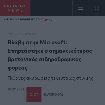
Homepage
/
29 °C
ΚΥΡΙΑΚΗ 9.8.2026
ΗΡΑΚΛΕΙΟ
ΑΡΧΙΚΗ
/
ΚΌΣΜΟΣ
Βλάβη στην Microsoft:
Επηρεάστηκε ο σημαντικότερος
βρετανικός σιδηροδρομικός
φορέας
Πιθανές ακυρώσεις τελευταίας στιγμής
19.07.2024
NEWSROOM