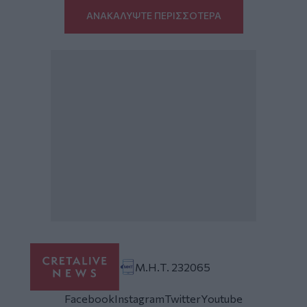
ΑΝΑΚΑΛΥΨΤΕ ΠΕΡΙΣΣΟΤΕΡΑ
Μ.Η.Τ. 232065
Facebook
Instagram
Twitter
Youtube