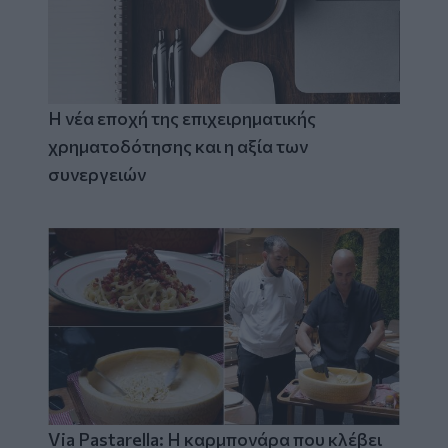
Η νέα εποχή της επιχειρηματικής
χρηματοδότησης και η αξία των
συνεργειών
Via Pastarella: Η καρμπονάρα που κλέβει