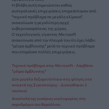
Η βλάβη αυτή σημειώνεται καθώς
αυστραλιανές επιχειρήσεις επηρεάστηκαν από
"τεχνικό πρόβλημα σε μεγάλη κλίμακα",
ανακοίνωσε η μεγαλύτερη αρχή
κυβερνοασφάλειας της χώρας.
Ο τεχνολογικός γίγαντας Microsoft
ανακοίνωσε από την πλευρά του ότι έχει λάβει
"μέτρα άμβλυνσης" μετά το τεχνικό πρόβλημα
που επηρέασε πολλές επιχειρήσεις.
Τεχνικό πρόβλημα στην Microsoft - Λαμβάνει
"μέτρα άμβλυνσης"
Δύο μεγάλα δεξαμενόπλοια στις φλόγες στα
ανοικτά της Σιγκαπούρης - Διασώθηκαν 2
ναυτικοί
Αναστολή της εναέριας κυκλοφορίας στο
αεροδρόμιο του Βερολίνου