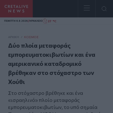
Homepage
/
27 °C
ΠΕΜΠΤΗ 6.8.2026
ΗΡΑΚΛΕΙΟ
ΑΡΧΙΚΗ
/
ΚΌΣΜΟΣ
Δύο πλοία μεταφοράς
εμπορευματοκιβωτίων και ένα
αμερικανικό καταδρομικό
βρέθηκαν στο στόχαστρο των
Χούθι
Στο στόχαστρο βρέθηκε και ένα
«ισραηλινό» πλοίο μεταφοράς
εμπορευματοκιβωτίων, το υπό σημαία