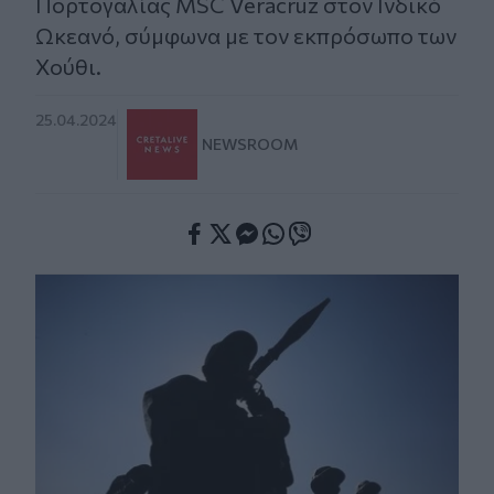
Πορτογαλίας MSC Veracruz στον Ινδικό
Ωκεανό, σύμφωνα με τον εκπρόσωπο των
Χούθι.
25.04.2024
NEWSROOM
Facebook
Twitter
Messenger
Whatsapp
Viber