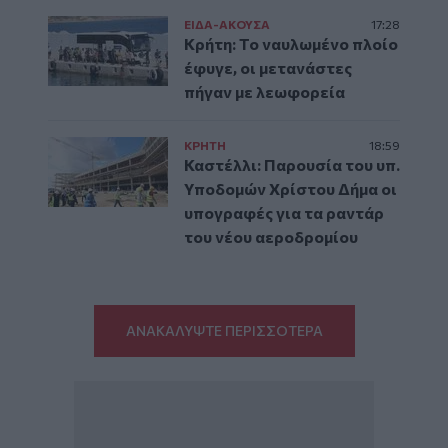
ΕΙΔΑ-ΑΚΟΥΣΑ
17:28
Κρήτη: Το ναυλωμένο πλοίο
έφυγε, οι μετανάστες
πήγαν με λεωφορεία
ΚΡΗΤΗ
18:59
Καστέλλι: Παρουσία του υπ.
Υποδομών Χρίστου Δήμα οι
υπογραφές για τα ραντάρ
του νέου αεροδρομίου
ΑΝΑΚΑΛΥΨΤΕ ΠΕΡΙΣΣΟΤΕΡΑ