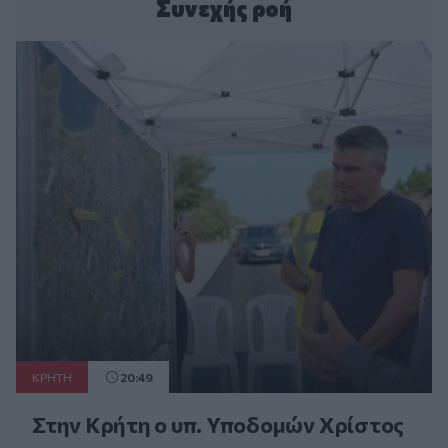
Συνεχής ροή
ΚΡΗΤΗ
20:49
Στην Κρήτη ο υπ. Υποδομών Χρίστος