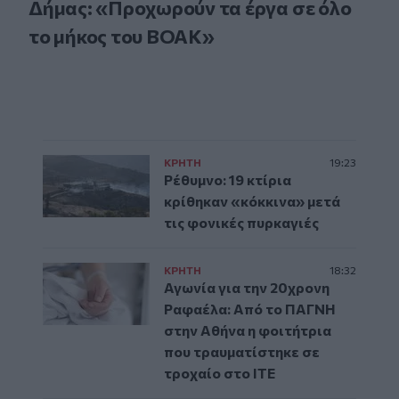
Δήμας: «Προχωρούν τα έργα σε όλο
το μήκος του ΒΟΑΚ»
ΚΡΗΤΗ
19:23
Ρέθυμνο: 19 κτίρια
κρίθηκαν «κόκκινα» μετά
τις φονικές πυρκαγιές
ΚΡΗΤΗ
18:32
Αγωνία για την 20χρονη
Ραφαέλα: Από το ΠΑΓΝΗ
στην Αθήνα η φοιτήτρια
που τραυματίστηκε σε
τροχαίο στο ΙΤΕ