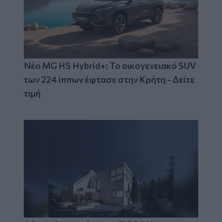
Νέο MG HS Hybrid+: Το οικογενειακό SUV
των 224 ίππων έφτασε στην Κρήτη - Δείτε
τιμή