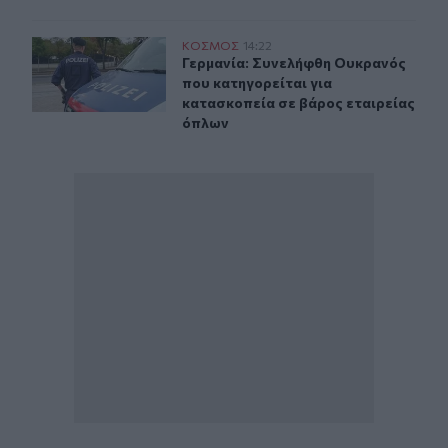
Γερμανία: Συνελήφθη Ουκρανός που κατηγορείται για κ
ΚΟΣΜΟΣ
14:22
Γερμανία: Συνελήφθη Ουκρανός που
Γερμανία: Συνελήφθη Ουκρανός
που κατηγορείται για
κατασκοπεία σε βάρος εταιρείας
όπλων