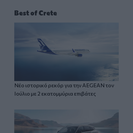
Best of Crete
Νέο ιστορικό ρεκόρ για την AEGEAN τον
Ιούλιο με 2 εκατομμύρια επιβάτες