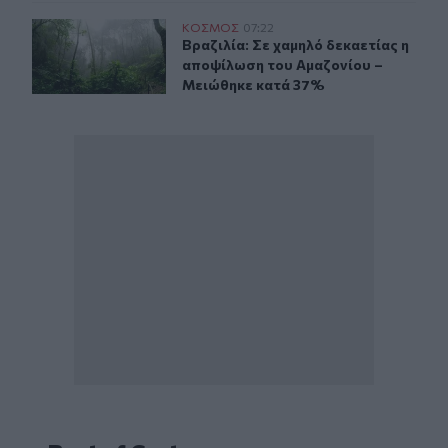
Βραζιλία: Σε χαμηλό δεκαετίας η αποψίλωση του Αμαζο
ΚΟΣΜΟΣ
07:22
Βραζιλία: Σε χαμηλό δεκαετίας η 
Βραζιλία: Σε χαμηλό δεκαετίας η
αποψίλωση του Αμαζονίου –
Μειώθηκε κατά 37%