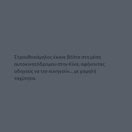
Στρουθοκάμηλος
έκανε βόλτα στη μέση
αυτοκινητόδρομου
στην Κίνα, αφήνοντας
οδηγούς να την κυνηγούν… με χαμηλή
ταχύτητα.
Glomex
Video