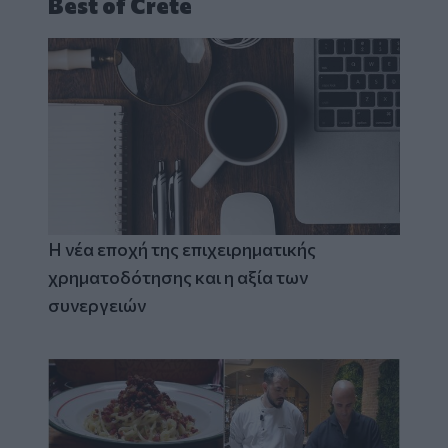
Best of Crete
Η νέα εποχή της επιχειρηματικής
χρηματοδότησης και η αξία των
συνεργειών