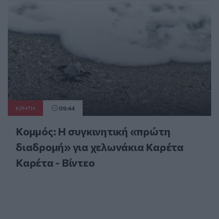
ΚΡΗΤΗ
09:44
Κομμός: Η συγκινητική «πρώτη
διαδρομή» για χελωνάκια Καρέτα
Καρέτα - Βίντεο