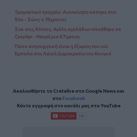
Τρομακτικό τροχαίο: Αυτοκίνητο κόπηκε στα
δύο - Σώος ο 19χρονος
Σοκ στις Άλπεις: Αγέλη αγελάδων επιτέθηκε σε
ζευγάρι - Νεκρή μια 67χρονη
Πόσο ανησυχητική είναι η έξαρση του ιού
Έμπολα στη Λαϊκή Δημοκρατία του Κονγκό
Ακολουθήστε το Cretalive στο
Google News
και
στο
Facebook
Κάντε εγγραφή στο κανάλι μας στο
YouTube