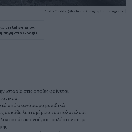
Photo Credits: @National Geographic Instagram
 το
cretalive.gr
ως
η πηγή στο Google
ην ιστορία στις οποίες φαίνεται
ιτανικού
.
μετά από σκανάρισμα με ειδικά
ως σε κάθε λεπτομέρεια του πολυτελούς
τλαντικού ωκεανού, αποκαλύπτοντας με
φής.