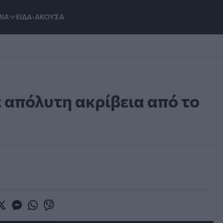
ΙΑ
ΕΙΔΑ-ΑΚΟΥΣΑ
ε απόλυτη ακρίβεια από το
book
witter
Messenger
Whatsapp
Viber