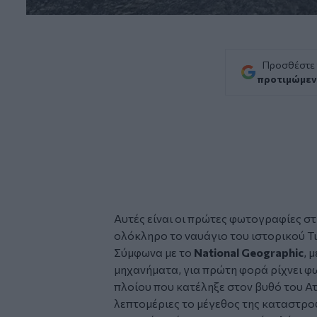
Προσθέστε
προτιμώμεν
Αυτές είναι οι πρώτες φωτογραφίες στ
ολόκληρο το ναυάγιο του ιστορικού
Τ
Σύμφωνα με το
National Geographic
, 
μηχανήματα, για πρώτη φορά ρίχνει φ
πλοίου που κατέληξε στον βυθό του Α
λεπτομέριες το μέγεθος της καταστρο