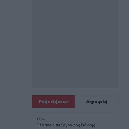
Ροή ειδήσεων
Δημοφιλή
13:34
Πέθανε ο πεζογράφος Γιάννης