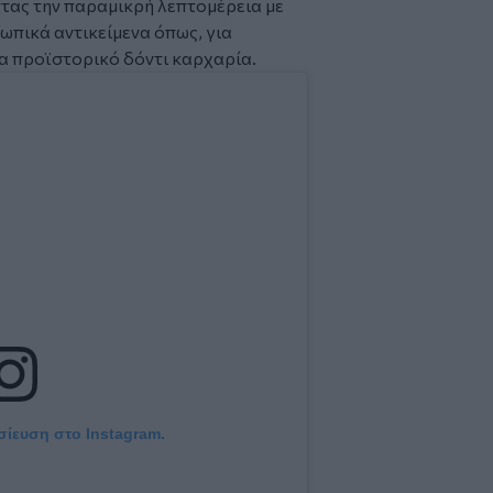
ντας την παραμικρή λεπτομέρεια με
ωπικά αντικείμενα όπως, για
να προϊστορικό δόντι καρχαρία.
σίευση στο Instagram.