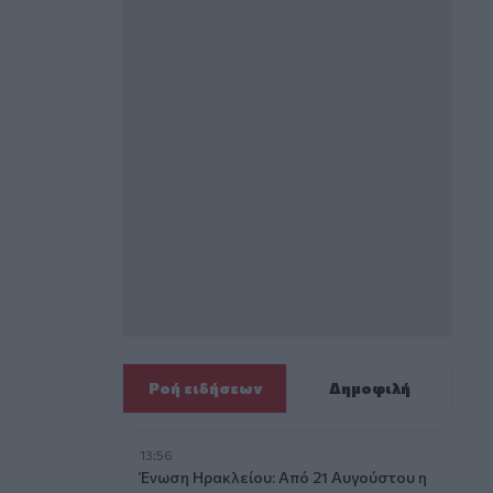
Ροή ειδήσεων
Δημοφιλή
13:56
Ένωση Ηρακλείου: Από 21 Αυγούστου η