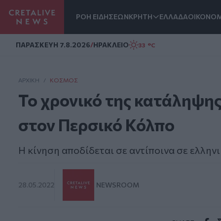
ΡΟΗ ΕΙΔΗΣΕΩΝ
ΚΡΗΤΗ
ΕΛΛΑΔΑ
ΟΙΚΟΝΟΜ
Homepage
ΠΑΡΑΣΚΕΥΗ 7.8.2026
/
ΗΡΑΚΛΕΙΟ
33 °C
ΑΡΧΙΚΗ
/
ΚΌΣΜΟΣ
Το χρονικό της κατάληψης
στον Περσικό Κόλπο
Η κίνηση αποδίδεται σε αντίποινα σε ελλην
28.05.2022
NEWSROOM