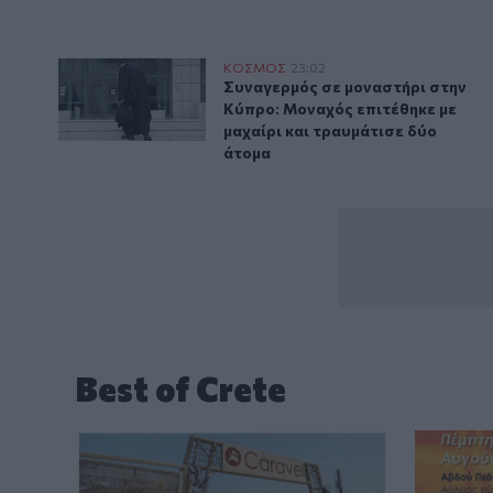
Συναγερμός σε μοναστήρι στην Κύπρο: Μοναχός επιτέ
ΚΟΣΜΟΣ
23:02
Συναγερμός σε μοναστήρι στην Κ
Συναγερμός σε μοναστήρι στην
Κύπρο: Μοναχός επιτέθηκε με
μαχαίρι και τραυμάτισε δύο
άτομα
Best of Crete