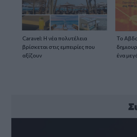
Caravel: Η νέα πολυτέλεια
Το Αβδο
βρίσκεται στις εμπειρίες που
δημιουρ
αξίζουν
ένα μεγ
Σ