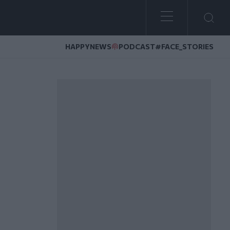
HAPPYNEWS
PODCAST
#FACE_STORIES